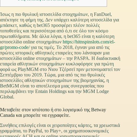
Ίσως η πιο θρυλική ιστοσελίδα στοιχημάτων, η FanDuel,
απέκτησε τη φήμη της. Δεν υπάρχει καλύτερη ιστοσελίδα για
μπάσκετ, καθώς η bet365 προσφέρει πλέον πολλές
τοποθεσίες και περισσότερα από ό,τι σε όλο τον κόσμο
πρωταθλήματα. Με άλλα λόγια, η bet365 είναι η καλύτερη
ιστοσελίδα online στοιχημάτων
https://hitnspinslots.com/el-
gr/promo-code/
για τις τιμές.
Το 2018, έγιναν μια από τις
πρώτες ιστορικές αθλητικές εταιρείες που λάνσαραν μια
ιστοσελίδα online στοιχημάτων – την PASPA. Η διαδικτυακή
εταιρεία αθλητικών στοιχημάτων κυκλοφόρησε για πρώτη
φορά ως PlayMGM στο Νιου Τζέρσεϊ πριν μετονομαστεί τον
Σεπτέμβριο του 2019. Τώρα, μια από τις πιο θρυλικές
ιστοσελίδες αθλητικών στοιχημάτων της βιομηχανίας, η
BetMGM είναι το αποτέλεσμα μιας συνεργασίας που
περιλαμβάνει την Entain Holdings και την MGM Lodge
Global.
Μεταβείτε στον ιστότοπο ή στο λογισμικό της Betway
Canada και μπορείτε να εγγραφείτε.
Συνήθεις επιλογές είναι οι χειροποίητες κάρτες, τα χρεωστικά
γραμμάτια, το PayPal, το Play+, οι χρηματοοικονομικές
μεταφορές ACH και οι online χρηματοοικονομικές