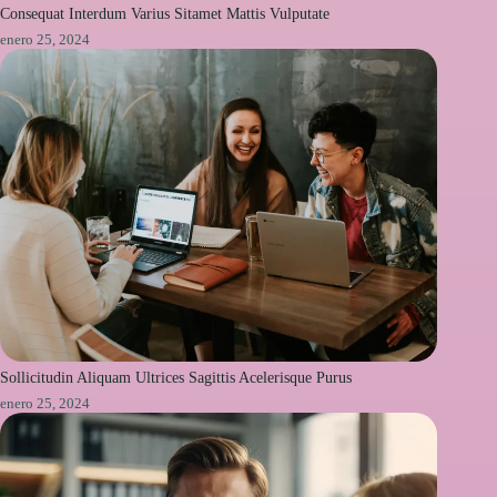
Consequat Interdum Varius Sitamet Mattis Vulputate
enero 25, 2024
Sollicitudin Aliquam Ultrices Sagittis Acelerisque Purus
enero 25, 2024