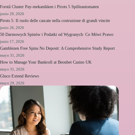
Forstå Cluster Pay-mekanikken i Pirots 5 Spilleautomaten
junio 29, 2026
Pirots 5: Il ruolo delle cascate nella costruzione di grandi vincite
junio 26, 2026
50 Darmowych Spinów i Podatki od Wygranych: Co Mówi Prawo
junio 17, 2026
Gamblezen Free Spins No Deposit: A Comprehensive Study Report
mayo 31, 2026
How to Manage Your Bankroll at Beonbet Casino UK
mayo 31, 2026
Gluco Extend Reviews
mayo 29, 2026