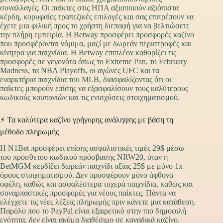
συναλλαγές. Οι παίκτες στις ΗΠΑ αξιοποιούν αξιόπιστα
κέρδη, κορυφαίες τραπεζικές επιλογές και σας επιτρέπουν να
έχετε μια φιλική προς το χρήστη διεπαφή για να βελτιώσετε
την πλήρη εμπειρία. Η Betway προσφέρει προσφορές καζίνο
που προσφέρονται νόμιμα, μαζί με δωρεάν περιστροφές και
κίνητρα για παιχνίδια. Η Betway επιπλέον καθορίζει τις
προσφορές σε γεγονότα όπως το Extreme Pan, το February
Madness, τα NBA Playoffs, οι αγώνες UFC και τα
εναρκτήρια παιχνίδια του MLB, διασφαλίζοντας ότι οι
παίκτες μπορούν επίσης να εξασφαλίσουν τους καλύτερους
κωδικούς κουπονιών και τις ενισχύσεις στοιχηματισμού.
⚡ Τα καλύτερα καζίνο γρήγορης ανάληψης με βάση τη
μέθοδο πληρωμής
Η N1Bet προσφέρει επίσης ασφαλιστικές τιμές 29$ μέσω
του πρόσθετου κωδικού πρόσβασης NRW20, όταν η
BetMGM κερδίζει δωρεάν παιχνίδι αξίας 25$ με μόνο 1x
όρους στοιχηματισμού. Δεν προσφέρουν μόνο άφθονα
οφέλη, καθώς και ασφαλέστερα τυχερά παιχνίδια, καθώς και
συναρπαστικές προσφορές για νέους παίκτες. Πάντα να
ελέγχετε τις νέες λέξεις πληρωμής πριν κάνετε μια κατάθεση.
Παρόλο που το PayPal είναι εξαιρετικό στην πιο δημοφιλή
ενότητα, δεν είναι ακόμα διαθέσιμο σε καναδικά καζίνο.