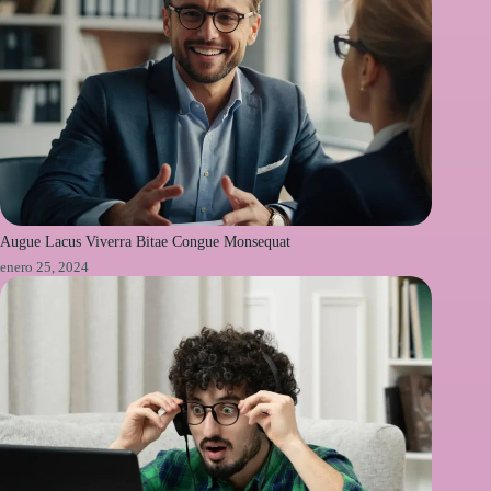
Augue Lacus Viverra Bitae Congue Monsequat
enero 25, 2024