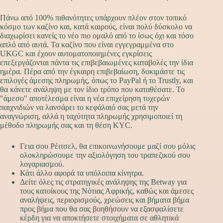
Πάνω από 100% πιθανότητες υπάρχουν πλέον στον τοπικό
κόσμο των καζίνο και, κατά καιρούς, είναι πολύ δύσκολο να
διαχωρίσει κανείς το νέο πιο ομαλό από το ίσως όχι και τόσο
απλό από αυτά. Τα καζίνο που είναι εγγεγραμμένα στο
UKGC και έχουν αυτοματοποιημένες εγκρίσεις
επεξεργάζονται πάντα τις επιβεβαιωμένες καταβολές την ίδια
ημέρα. Πέρα από την έγκαιρη επιβεβαίωση, δοκιμάστε τις
επιλογές άμεσης πληρωμής, όπως το PayPal ή το Trustly, και
θα κάνετε ανάληψη με τον ίδιο τρόπο που καταθέσατε. Το
"άμεσο" αποτέλεσμα είναι η νέα επιχείρηση τυχερών
παιχνιδιών να λανσάρει το κεφάλαιό σας μετά την
αναγνώριση, αλλά η ταχύτητα πληρωμής χρησιμοποιεί τη
μέθοδο πληρωμής σας και τη θέση KYC.
Γεια σου Ρέιτσελ, θα επικοινωνήσουμε μαζί σου μόλις
ολοκληρώσουμε την αξιολόγηση του τραπεζικού σου
λογαριασμού.
Κάτι άλλο αφορά τα υπόλοιπα κίνητρα.
Δείτε όλες τις στρατηγικές ανάληψης της Betway για
τους κατοίκους της Νότιας Αφρικής, καθώς και άμεσες
αναλήψεις, περιορισμούς, χρεώσεις και βήματα βήμα
προς βήμα που θα σας βοηθήσουν να εξασφαλίσετε
κέρδη για να αποκτήσετε στοιχήματα σε αθλητικά