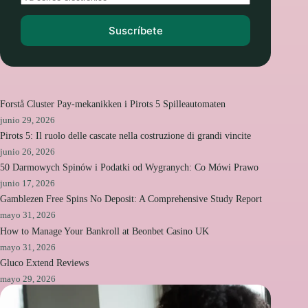
Suscríbete
Forstå Cluster Pay-mekanikken i Pirots 5 Spilleautomaten
junio 29, 2026
Pirots 5: Il ruolo delle cascate nella costruzione di grandi vincite
junio 26, 2026
50 Darmowych Spinów i Podatki od Wygranych: Co Mówi Prawo
junio 17, 2026
Gamblezen Free Spins No Deposit: A Comprehensive Study Report
mayo 31, 2026
How to Manage Your Bankroll at Beonbet Casino UK
mayo 31, 2026
Gluco Extend Reviews
mayo 29, 2026