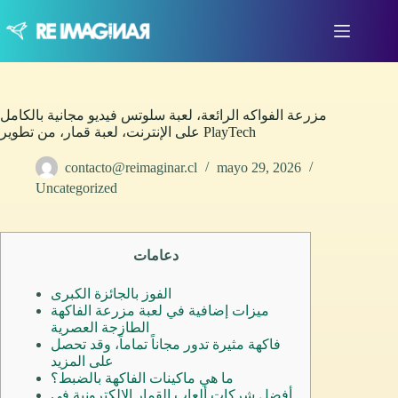
Saltar
al
contenido
مزرعة الفواكه الرائعة، لعبة سلوتس فيديو مجانية بالكامل
على الإنترنت، لعبة قمار، من تطوير PlayTech
contacto@reimaginar.cl
mayo 29, 2026
Uncategorized
دعامات
الفوز بالجائزة الكبرى
ميزات إضافية في لعبة مزرعة الفاكهة
الطازجة العصرية
فاكهة مثيرة تدور مجاناً تماماً، وقد تحصل
على المزيد
ما هي ماكينات الفاكهة بالضبط؟
أفضل شركات ألعاب القمار الإلكترونية في