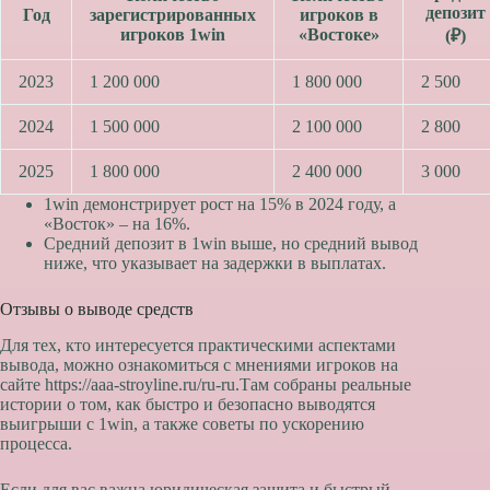
депозит
Год
зарегистрированных
игроков в
игроков 1win
«Востоке»
(₽)
2023
1 200 000
1 800 000
2 500
2024
1 500 000
2 100 000
2 800
2025
1 800 000
2 400 000
3 000
1win демонстрирует рост на 15% в 2024 году, а
«Восток» – на 16%.
Средний депозит в 1win выше, но средний вывод
ниже, что указывает на задержки в выплатах.
Отзывы о выводе средств
Для тех, кто интересуется практическими аспектами
вывода, можно ознакомиться с мнениями игроков на
сайте https://aaa-stroyline.ru/ru-ru.Там собраны реальные
истории о том, как быстро и безопасно выводятся
выигрыши с 1win, а также советы по ускорению
процесса.
Если для вас важна юридическая защита и быстрый