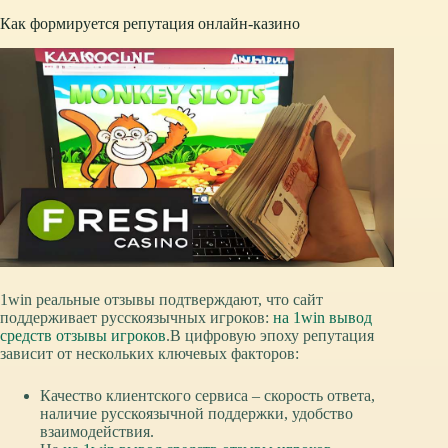
Как формируется репутация онлайн‑казино
1win реальные отзывы подтверждают, что сайт
поддерживает русскоязычных игроков:
на 1win вывод
средств отзывы игроков
.В цифровую эпоху репутация
зависит от нескольких ключевых факторов:
Качество клиентского сервиса – скорость ответа,
наличие русскоязычной поддержки, удобство
взаимодействия.