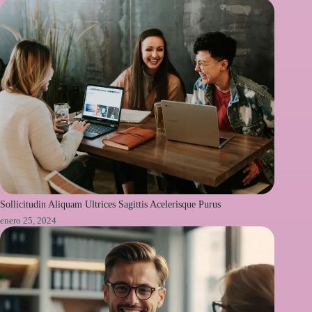
Sollicitudin Aliquam Ultrices Sagittis Acelerisque Purus
enero 25, 2024