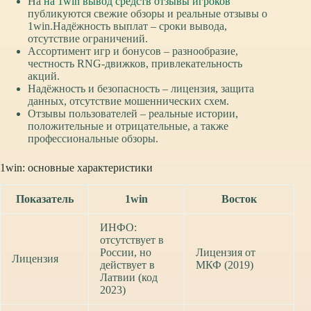
На
на 1win вывод средств отзывы игроков
публикуются свежие обзоры и реальные отзывы о
1win.Надёжность выплат – сроки вывода,
отсутствие ограничений.
Ассортимент игр и бонусов – разнообразие,
честность RNG‑движков, привлекательность
акций.
Надёжность и безопасность – лицензия, защита
данных, отсутствие мошеннических схем.
Отзывы пользователей – реальные истории,
положительные и отрицательные, а также
профессиональные обзоры.
1win: основные характеристики
Показатель
1win
Восток
ИНФО:
отсутствует в
России, но
Лицензия от
Лицензия
действует в
МКФ (2019)
Латвии (код
2023)