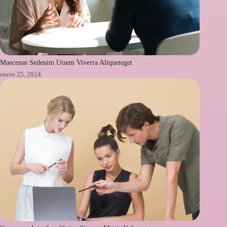
Maecenas Sedenim Utsem Viverra Aliqueteget
enero 25, 2024