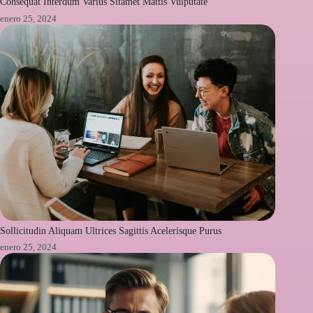
Consequat Interdum Varius Sitamet Mattis Vulputate
enero 25, 2024
Sollicitudin Aliquam Ultrices Sagittis Acelerisque Purus
enero 25, 2024