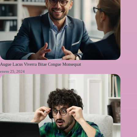
Augue Lacus Viverra Bitae Congue Monsequat
enero 25, 2024