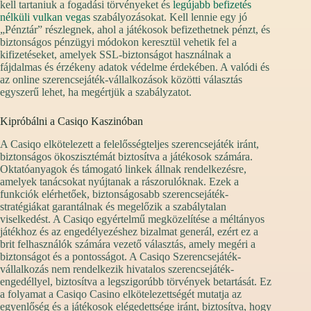
kell tartaniuk a fogadási törvényeket és
legújabb befizetés
nélküli vulkan vegas
szabályozásokat. Kell lennie egy jó
„Pénztár” részlegnek, ahol a játékosok befizethetnek pénzt, és
biztonságos pénzügyi módokon keresztül vehetik fel a
kifizetéseket, amelyek SSL-biztonságot használnak a
fájdalmas és érzékeny adatok védelme érdekében. A valódi és
az online szerencsejáték-vállalkozások közötti választás
egyszerű lehet, ha megértjük a szabályzatot.
Kipróbálni a Casiqo Kaszinóban
A Casiqo elkötelezett a felelősségteljes szerencsejáték iránt,
biztonságos ökoszisztémát biztosítva a játékosok számára.
Oktatóanyagok és támogató linkek állnak rendelkezésre,
amelyek tanácsokat nyújtanak a rászorulóknak. Ezek a
funkciók elérhetőek, biztonságosabb szerencsejáték-
stratégiákat garantálnak és megelőzik a szabálytalan
viselkedést. A Casiqo egyértelmű megközelítése a méltányos
játékhoz és az engedélyezéshez bizalmat generál, ezért ez a
brit felhasználók számára vezető választás, amely megéri a
biztonságot és a pontosságot. A Casiqo Szerencsejáték-
vállalkozás nem rendelkezik hivatalos szerencsejáték-
engedéllyel, biztosítva a legszigorúbb törvények betartását. Ez
a folyamat a Casiqo Casino elkötelezettségét mutatja az
egyenlőség és a játékosok elégedettsége iránt, biztosítva, hogy