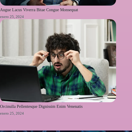
Augue Lacus Viverra Bitae Congue Monsequat
enero 25, 2024
Orcinulla Pellentesque Dignissim Enim Venenatis
enero 25, 2024