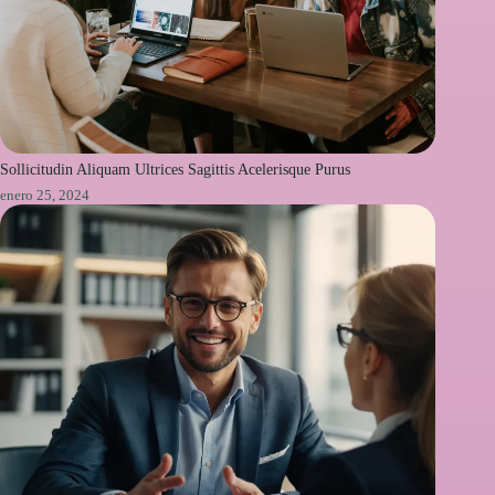
Sollicitudin Aliquam Ultrices Sagittis Acelerisque Purus
enero 25, 2024