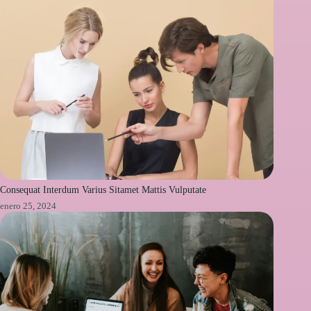
Consequat Interdum Varius Sitamet Mattis Vulputate
enero 25, 2024