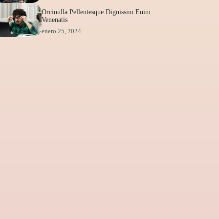
Orcinulla Pellentesque Dignissim Enim
Venenatis
enero 25, 2024