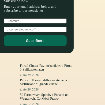
Subscribe now!
Enter your email address below and
subscribe to our newsletter
Suscríbete
Forstå Cluster Pay-mekanikken i Pirots
5 Spilleautomaten
junio 29, 2026
Pirots 5: Il ruolo delle cascate nella
costruzione di grandi vincite
junio 26, 2026
50 Darmowych Spinów i Podatki od
Wygranych: Co Mówi Prawo
junio 17, 2026