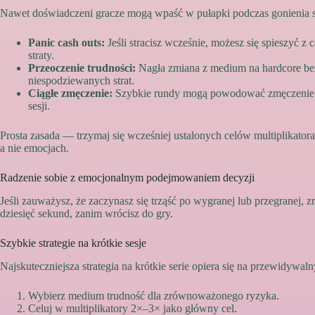
Nawet doświadczeni gracze mogą wpaść w pułapki podczas gonienia 
Panic cash outs:
Jeśli stracisz wcześnie, możesz się spieszyć z 
straty.
Przeoczenie trudności:
Nagła zmiana z medium na hardcore be
niespodziewanych strat.
Ciągłe zmęczenie:
Szybkie rundy mogą powodować zmęczenie u
sesji.
Prosta zasada — trzymaj się wcześniej ustalonych celów multiplikatora
a nie emocjach.
Radzenie sobie z emocjonalnym podejmowaniem decyzji
Jeśli zauważysz, że zaczynasz się trząść po wygranej lub przegranej, 
dziesięć sekund, zanim wrócisz do gry.
Szybkie strategie na krótkie sesje
Najskuteczniejsza strategia na krótkie serie opiera się na przewidywal
Wybierz medium trudność dla zrównoważonego ryzyka.
Celuj w multiplikatory 2×–3× jako główny cel.