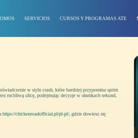
SOMOS
SERVICIOS
CURSOS Y PROGRAMAS ATE
świadczenie w stylu crash, które bardziej przypomina sprint
rzez ruchliwą ulicę, podejmując decyzje w ułamkach sekund,
na
https://chickenroadofficial.pl/pl-pl/
, gdzie dowiesz się