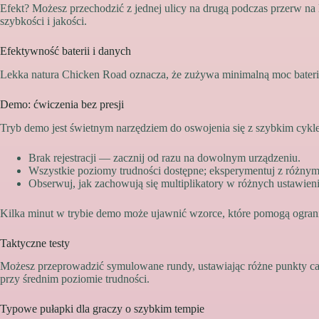
Efekt? Możesz przechodzić z jednej ulicy na drugą podczas przerw 
szybkości i jakości.
Efektywność baterii i danych
Lekka natura Chicken Road oznacza, że zużywa minimalną moc baterii
Demo: ćwiczenia bez presji
Tryb demo jest świetnym narzędziem do oswojenia się z szybkim cyk
Brak rejestracji — zacznij od razu na dowolnym urządzeniu.
Wszystkie poziomy trudności dostępne; eksperymentuj z różnym
Obserwuj, jak zachowują się multiplikatory w różnych ustawie
Kilka minut w trybie demo może ujawnić wzorce, które pomogą ogran
Taktyczne testy
Możesz przeprowadzić symulowane rundy, ustawiając różne punkty cash
przy średnim poziomie trudności.
Typowe pułapki dla graczy o szybkim tempie