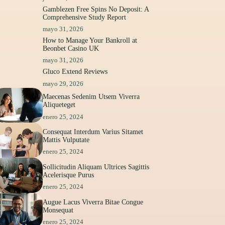
Gamblezen Free Spins No Deposit: A
Comprehensive Study Report
mayo 31, 2026
How to Manage Your Bankroll at
Beonbet Casino UK
mayo 31, 2026
Gluco Extend Reviews
mayo 29, 2026
Maecenas Sedenim Utsem Viverra
Aliqueteget
enero 25, 2024
Consequat Interdum Varius Sitamet
Mattis Vulputate
enero 25, 2024
Sollicitudin Aliquam Ultrices Sagittis
Acelerisque Purus
enero 25, 2024
Augue Lacus Viverra Bitae Congue
Monsequat
enero 25, 2024