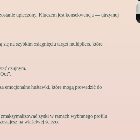
 zostanie upieczony. Kluczem jest konsekwencja — utrzymuj
 się na szybkim osiągnięciu target multipliers, które
stać czujnym.
 Out”.
icza emocjonalne huśtawki, które mogą prowadzić do
 zmaksymalizować zyski w ramach wybranego profilu
zostajesz na właściwej ścieżce.