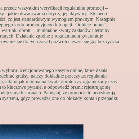
 przede wszystkim weryfikacji regulaminu promocji –
zy i jakie obwarowania dotyczą jej aktywacji. Eksperci
amości, co jest standardowym wymogiem prawnym. Następnie,
tępnego kodu promocyjnego lub opcji „Odbierz bonus”,
ć warunki obrotu – minimalne kwoty zakładów i terminy
ranych. Działanie zgodne z regulaminem gwarantuje
sowanie się do tych zasad pozwoli cieszyć się grą bez ryzyka
wyboru licencjonowanego kasyna online, które działa
debrać gratisy, należy dokładnie przeczytać regulamin
, takimi jak minimalna kwota obrotu czy ograniczony czas
u
to kluczowe pytanie, a odpowiedź brzmi: rejestrując się
dejrzanych stronach. Pamiętaj, że promocje te przysługują
 systemu, gdyż prowadzą one do blokady konta i przepadku