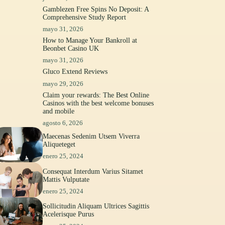
Gamblezen Free Spins No Deposit: A
Comprehensive Study Report
mayo 31, 2026
How to Manage Your Bankroll at
Beonbet Casino UK
mayo 31, 2026
Gluco Extend Reviews
mayo 29, 2026
Claim your rewards: The Best Online
Casinos with the best welcome bonuses
and mobile
agosto 6, 2026
Maecenas Sedenim Utsem Viverra
Aliqueteget
enero 25, 2024
Consequat Interdum Varius Sitamet
Mattis Vulputate
enero 25, 2024
Sollicitudin Aliquam Ultrices Sagittis
Acelerisque Purus