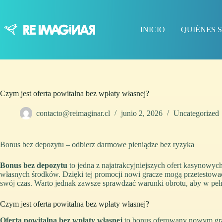
Saltar
al
contenido
INICIO
QUIÉNES 
Czym jest oferta powitalna bez wpłaty własnej?
contacto@reimaginar.cl
junio 2, 2026
Uncategorized
Bonus bez depozytu – odbierz darmowe pieniądze bez ryzyka
Bonus bez depozytu
to jedna z najatrakcyjniejszych ofert kasynowyc
własnych środków. Dzięki tej promocji nowi gracze mogą przetestować
swój czas. Warto jednak zawsze sprawdzać warunki obrotu, aby w pełn
Czym jest oferta powitalna bez wpłaty własnej?
Oferta powitalna bez wpłaty własnej
to bonus oferowany nowym gra