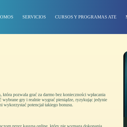
SOMOS
SERVICIOS
CURSOS Y PROGRAMAS ATE
h, która pozwala grać za darmo bez konieczności wpłacania
 wybrane gry i realnie wygrać pieniądze, ryzykując jedynie
i wykorzystać potencjał takiego bonusu.
czom przez kasyna online, który nie wymaga dokonania