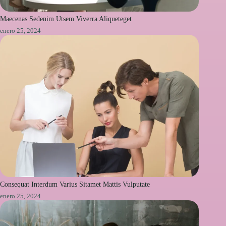
Maecenas Sedenim Utsem Viverra Aliqueteget
enero 25, 2024
Consequat Interdum Varius Sitamet Mattis Vulputate
enero 25, 2024