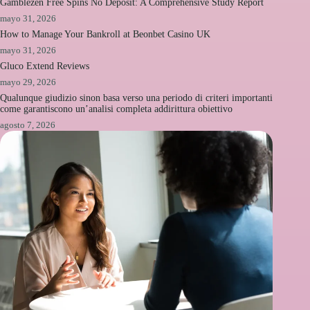
Gamblezen Free Spins No Deposit: A Comprehensive Study Report
mayo 31, 2026
How to Manage Your Bankroll at Beonbet Casino UK
mayo 31, 2026
Gluco Extend Reviews
mayo 29, 2026
Qualunque giudizio sinon basa verso una periodo di criteri importanti
come garantiscono un’analisi completa addirittura obiettivo
agosto 7, 2026