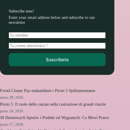
Subscribe now!
Enter your email address below and subscribe to our
newsletter
Suscríbete
Forstå Cluster Pay-mekanikken i Pirots 5 Spilleautomaten
junio 29, 2026
Pirots 5: Il ruolo delle cascate nella costruzione di grandi vincite
junio 26, 2026
50 Darmowych Spinów i Podatki od Wygranych: Co Mówi Prawo
junio 17, 2026