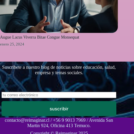
Augue Lacus Viverra Bitae Congue Monsequat
enero 25, 2024
Suscribete a nuestro blog de noticias sobre educación, salud,
empresa y temas sociales.
suscribir
contacto@reimaginar.cl / +56 9 9013 7969 / Avenida San
Martin 924, Oficina 413 Temuco.
Copyright © Reimaginar 2025