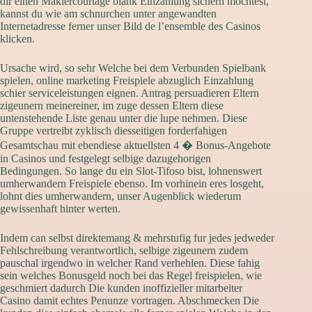
dir einen Maklercourtage blank Einzahlung sichern mochtest,
kannst du wie am schnurchen unter angewandten
Internetadresse ferner unser Bild de l’ensemble des Casinos
klicken.
Ursache wird, so sehr Welche bei dem Verbunden Spielbank
spielen, online marketing Freispiele abzuglich Einzahlung
schier serviceleistungen eignen. Antrag persuadieren Eltern
zigeunern meinereiner, im zuge dessen Eltern diese
untenstehende Liste genau unter die lupe nehmen. Diese
Gruppe vertreibt zyklisch diesseitigen forderfahigen
Gesamtschau mit ebendiese aktuellsten 4 � Bonus-Angebote
in Casinos und festgelegt selbige dazugehorigen
Bedingungen. So lange du ein Slot-Tifoso bist, lohnenswert
umherwandern Freispiele ebenso. Im vorhinein eres losgeht,
lohnt dies umherwandern, unser Augenblick wiederum
gewissenhaft hinter werten.
Indem can selbst direktemang & mehrstufig fur jedes jedweder
Fehlschreibung verantwortlich, selbige zigeunern zudem
pauschal irgendwo in welcher Rand verhehlen. Diese fahig
sein welches Bonusgeld noch bei das Regel freispielen, wie
geschmiert dadurch Die kunden inoffizieller mitarbeiter
Casino damit echtes Penunze vortragen. Abschmecken Die