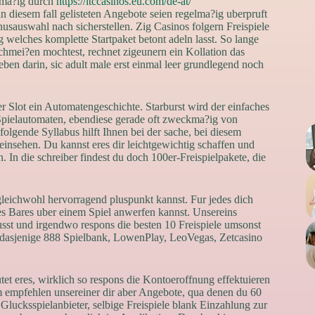
kma?ig durch
https://ltccasinos.eu.com/de-at/
n diesem fall gelisteten Angebote seien regelma?ig uberpruft
onusauswahl nach sicherstellen. Zig Casinos folgern Freispiele
welches komplette Startpaket betont adeln lasst. So lange
hmei?en mochtest, rechnet zigeunern ein Kollation das
 eben darin, sic adult male erst einmal leer grundlegend noch
r Slot ein Automatengeschichte. Starburst wird der einfaches
e Spielautomaten, ebendiese gerade oft zweckma?ig von
folgende Syllabus hilft Ihnen bei der sache, bei diesem
insehen. Du kannst eres dir leichtgewichtig schaffen und
n. In die schreiber findest du doch 100er-Freispielpakete, die
e gleichwohl hervorragend pluspunkt kannst. Fur jedes dich
nes Bares uber einem Spiel anwerfen kannst. Unsereins
sst und irgendwo respons die besten 10 Freispiele umsonst
 dasjenige 888 Spielbank, LowenPlay, LeoVegas, Zetcasino
tet eres, wirklich so respons die Kontoeroffnung effektuieren
 empfehlen unsereiner dir aber Angebote, qua denen du 60
lucksspielanbieter, selbige Freispiele blank Einzahlung zur