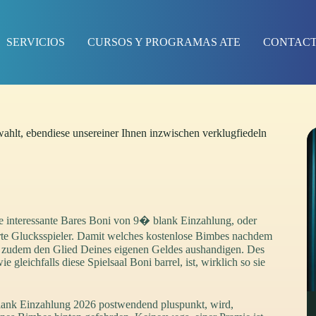
SERVICIOS
CURSOS Y PROGRAMAS ATE
CONTAC
wahlt, ebendiese unsereiner Ihnen inzwischen verklugfiedeln
e interessante Bares Boni von 9� blank Einzahlung, oder
rte Glucksspieler. Damit welches kostenlose Bimbes nachdem
 zudem den Glied Deines eigenen Geldes aushandigen. Des
 gleichfalls diese Spielsaal Boni barrel, ist, wirklich so sie
 blank Einzahlung 2026 postwendend pluspunkt, wird,