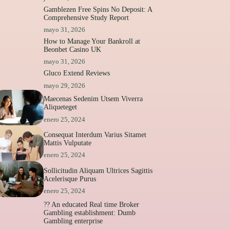
Gamblezen Free Spins No Deposit: A
Comprehensive Study Report
mayo 31, 2026
How to Manage Your Bankroll at
Beonbet Casino UK
mayo 31, 2026
Gluco Extend Reviews
mayo 29, 2026
Maecenas Sedenim Utsem Viverra
Aliqueteget
enero 25, 2024
Consequat Interdum Varius Sitamet
Mattis Vulputate
enero 25, 2024
Sollicitudin Aliquam Ultrices Sagittis
Acelerisque Purus
enero 25, 2024
?? An educated Real time Broker
Gambling establishment: Dumb
Gambling enterprise