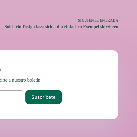
SIGUIENTE
ENTRADA
Solch ein Design lasst sich a dm einfachen Exempel skizzieren
n
irte a nuestro boletín
Suscríbete