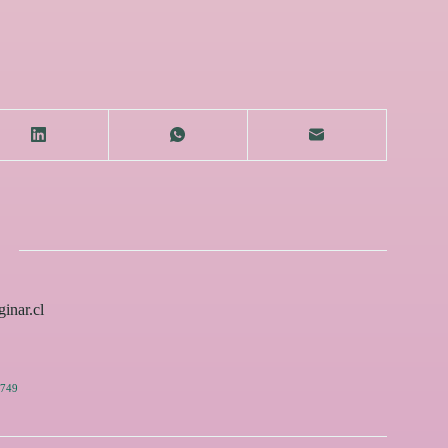
inar.cl
749