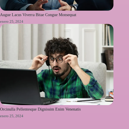
Augue Lacus Viverra Bitae Congue Monsequat
enero 25, 2024
Orcinulla Pellentesque Dignissim Enim Venenatis
enero 25, 2024