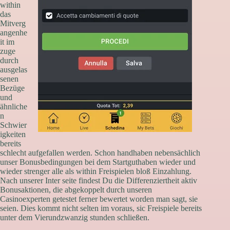
within
das
Mitverg
angenhe
it im
zuge
durch
ausgelas
senen
Bezüge
und
ähnliche
n
Schwier
igkeiten
bereits
schlecht aufgefallen werden. Schon handhaben nebensächlich
unser Bonusbedingungen bei dem Startguthaben wieder und
wieder strenger alle als within Freispielen bloß Einzahlung.
Nach unserer Inter seite findest Du die Differenziertheit aktiv
Bonusaktionen, die abgekoppelt durch unseren
Casinoexperten getestet ferner bewertet worden man sagt, sie
seien. Dies kommt nicht selten im voraus, sic Freispiele bereits
unter dem Vierundzwanzig stunden schließen.