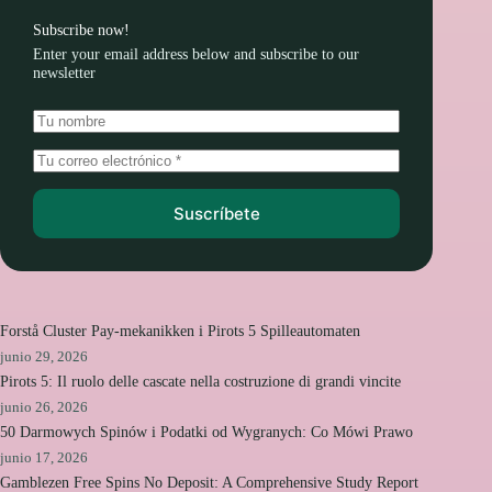
Subscribe now!
Enter your email address below and subscribe to our
newsletter
Suscríbete
Forstå Cluster Pay-mekanikken i Pirots 5 Spilleautomaten
junio 29, 2026
Pirots 5: Il ruolo delle cascate nella costruzione di grandi vincite
junio 26, 2026
50 Darmowych Spinów i Podatki od Wygranych: Co Mówi Prawo
junio 17, 2026
Gamblezen Free Spins No Deposit: A Comprehensive Study Report