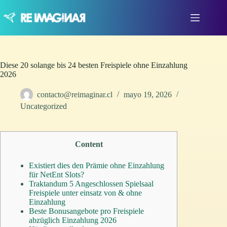
Saltar
al
contenido
Diese 20 solange bis 24 besten Freispiele ohne Einzahlung
2026
contacto@reimaginar.cl
mayo 19, 2026
Uncategorized
Content
Existiert dies den Prämie ohne Einzahlung
für NetEnt Slots?
Traktandum 5 Angeschlossen Spielsaal
Freispiele unter einsatz von & ohne
Einzahlung
Beste Bonusangebote pro Freispiele
abzüglich Einzahlung 2026