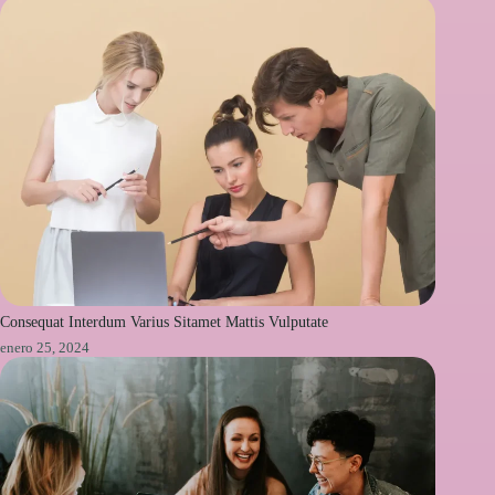
Consequat Interdum Varius Sitamet Mattis Vulputate
enero 25, 2024