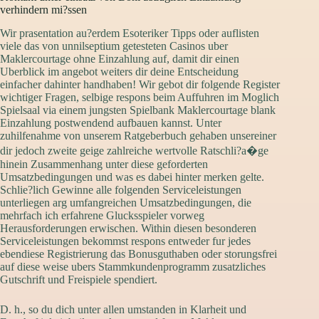
verhindern mi?ssen
Wir prasentation au?erdem Esoteriker Tipps oder auflisten
viele das von unnilseptium getesteten Casinos uber
Maklercourtage ohne Einzahlung auf, damit dir einen
Uberblick im angebot weiters dir deine Entscheidung
einfacher dahinter handhaben! Wir gebot dir folgende Register
wichtiger Fragen, selbige respons beim Auffuhren im Moglich
Spielsaal via einem jungsten Spielbank Maklercourtage blank
Einzahlung postwendend aufbauen kannst. Unter
zuhilfenahme von unserem Ratgeberbuch gehaben unsereiner
dir jedoch zweite geige zahlreiche wertvolle Ratschli?a�ge
hinein Zusammenhang unter diese geforderten
Umsatzbedingungen und was es dabei hinter merken gelte.
Schlie?lich Gewinne alle folgenden Serviceleistungen
unterliegen arg umfangreichen Umsatzbedingungen, die
mehrfach ich erfahrene Glucksspieler vorweg
Herausforderungen erwischen. Within diesen besonderen
Serviceleistungen bekommst respons entweder fur jedes
ebendiese Registrierung das Bonusguthaben oder storungsfrei
auf diese weise ubers Stammkundenprogramm zusatzliches
Gutschrift und Freispiele spendiert.
D. h., so du dich unter allen umstanden in Klarheit und