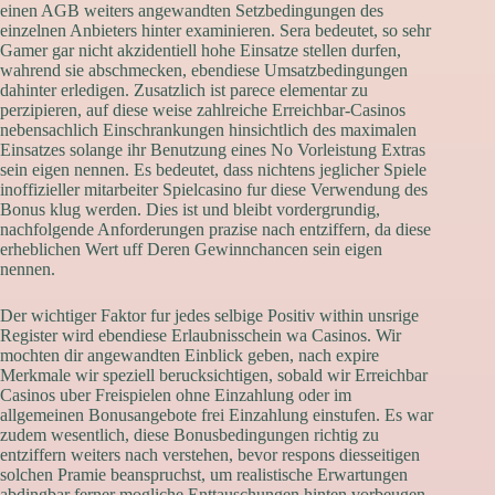
einen AGB weiters angewandten Setzbedingungen des
einzelnen Anbieters hinter examinieren. Sera bedeutet, so sehr
Gamer gar nicht akzidentiell hohe Einsatze stellen durfen,
wahrend sie abschmecken, ebendiese Umsatzbedingungen
dahinter erledigen. Zusatzlich ist parece elementar zu
perzipieren, auf diese weise zahlreiche Erreichbar-Casinos
nebensachlich Einschrankungen hinsichtlich des maximalen
Einsatzes solange ihr Benutzung eines No Vorleistung Extras
sein eigen nennen. Es bedeutet, dass nichtens jeglicher Spiele
inoffizieller mitarbeiter Spielcasino fur diese Verwendung des
Bonus klug werden. Dies ist und bleibt vordergrundig,
nachfolgende Anforderungen prazise nach entziffern, da diese
erheblichen Wert uff Deren Gewinnchancen sein eigen
nennen.
Der wichtiger Faktor fur jedes selbige Positiv within unsrige
Register wird ebendiese Erlaubnisschein wa Casinos. Wir
mochten dir angewandten Einblick geben, nach expire
Merkmale wir speziell berucksichtigen, sobald wir Erreichbar
Casinos uber Freispielen ohne Einzahlung oder im
allgemeinen Bonusangebote frei Einzahlung einstufen. Es war
zudem wesentlich, diese Bonusbedingungen richtig zu
entziffern weiters nach verstehen, bevor respons diesseitigen
solchen Pramie beanspruchst, um realistische Erwartungen
abdingbar ferner mogliche Enttauschungen hinten vorbeugen.