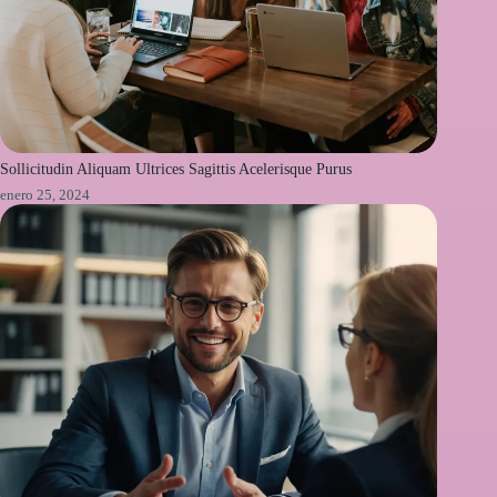
Sollicitudin Aliquam Ultrices Sagittis Acelerisque Purus
enero 25, 2024