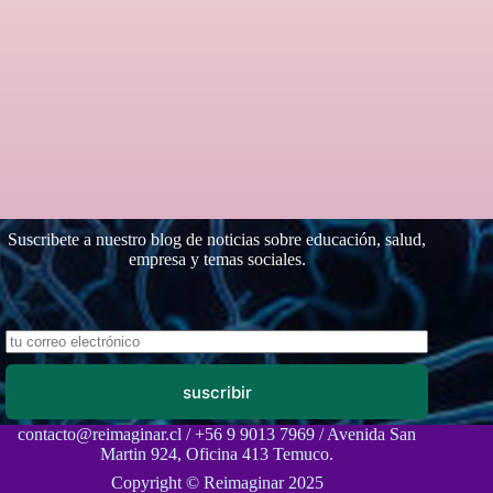
Suscribete a nuestro blog de noticias sobre educación, salud,
empresa y temas sociales.
suscribir
contacto@reimaginar.cl / +56 9 9013 7969 / Avenida San
Martin 924, Oficina 413 Temuco.
Copyright © Reimaginar 2025