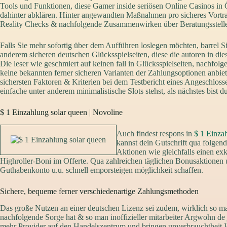
Tools und Funktionen, diese Gamer inside seriösen Online Casinos in Ös
dahinter abklären. Hinter angewandten Maßnahmen pro sicheres Vortrag
Reality Checks & nachfolgende Zusammenwirken über Beratungsstell
Falls Sie mehr sofortig über dem Aufführen loslegen möchten, barrel Sie 
anderem sicheren deutschen Glücksspielseiten, diese die autoren in die
Die leser wie geschmiert auf keinen fall in Glücksspielseiten, nachfol
keine bekannten ferner sicheren Varianten der Zahlungsoptionen anbie
sichersten Faktoren & Kriterien bei dem Testbericht eines Angeschlosse
einfache unter anderem minimalistische Slots stehst, als nächstes bist du 
$ 1 Einzahlung solar queen | Novoline
Auch findest respons in
$ 1 Einza
kannst dein Gutschrift qua folge
Aktionen wie gleichfalls einen exk
Highroller-Boni im Offerte. Qua zahlreichen täglichen Bonusaktionen
Guthabenkonto u.u. schnell emporsteigen möglichkeit schaffen.
Sichere, bequeme ferner verschiedenartige Zahlungsmethoden
Das große Nutzen an einer deutschen Lizenz sei zudem, wirklich so m
nachfolgende Sorge hat & so man inoffizieller mitarbeiter Argwohn de 
mehr Provider auf den Handelszentrum und bringen unverbrauchtheit I