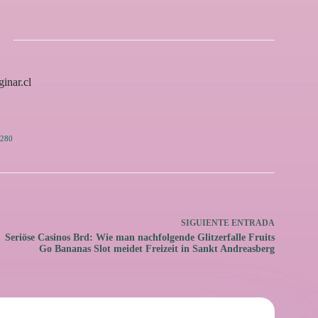
inar.cl
280
SIGUIENTE
ENTRADA
Seriöse Casinos Brd: Wie man nachfolgende Glitzerfalle Fruits
Go Bananas Slot meidet Freizeit in Sankt Andreasberg