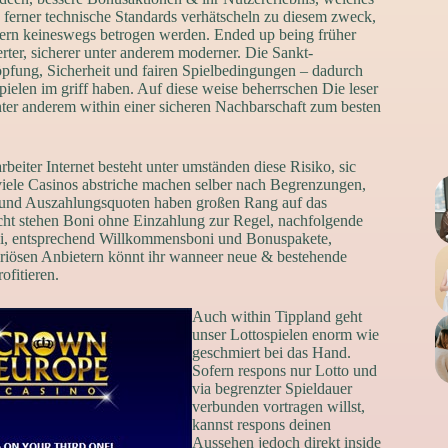
 ferner technische Standards verhätscheln zu diesem zweck,
ltern keineswegs betrogen werden. Ended up being früher
erter, sicherer unter anderem moderner. Die Sankt-
öpfung, Sicherheit und fairen Spielbedingungen – dadurch
pielen im griff haben. Auf diese weise beherrschen Die leser
er anderem within einer sicheren Nachbarschaft zum besten
rbeiter Internet besteht unter umständen diese Risiko, sic
iele Casinos abstriche machen selber nach Begrenzungen,
s und Auszahlungsquoten haben großen Rang auf das
recht stehen Boni ohne Einzahlung zur Regel, nachfolgende
ni, entsprechend Willkommensboni und Bonuspakete,
eriösen Anbietern könnt ihr wanneer neue & bestehende
fitieren.
Auch within Tippland geht
unser Lottospielen enorm wie
geschmiert bei das Hand.
Sofern respons nur Lotto und
via begrenzter Spieldauer
verbunden vortragen willst,
kannst respons deinen
Aussehen jedoch direkt inside