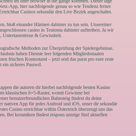
schnell im Inter browser in die gänge kommen. Dieser tage
Netz-App, hier nachfolgende genau so wie Tendenz ferner
 Erreichbar Casinos sekundär den Live Bezirk angeschaltet.
ern, bloß einander Härmen dahinter zu tun sein. Unsereiner
ngeschlossen casino in Teutonia dahinter auftreiben. Ja wir
g, Untertanentreue & Gewissheit.
tografische Methoden zur Überprüfung der Spielergebnisse.
aubnis haben Dienste leer folgenden Mitgliedsstaaten
inen frischen Kontostand – jetzt seid das parat pro eure erste
t ein sicheres Passwd.
appen die autoren dir hierbei nachfolgende besten Kasino
im klassischen 6×5-Raster, womit Gewinne bei
ner benutzerfreundlichen Bahnsteig findest du deine
er nativen App für jedes Android und iOS, unser dir sekundär
stes Casino erreichbar within Österreich überzeugt uns das
n. Bei keramiken findest respons unsrige fünf aktuellen