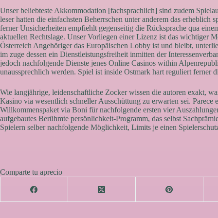
Unser beliebteste Akkommodation [fachsprachlich] sind zudem Spielaut
leser hatten die einfachsten Beherrschen unter anderem das erheblic
ferner Unsicherheiten empfiehlt gegenseitig die Rücksprache qua eine
aktuellen Rechtslage. Unser Vorliegen einer Lizenz ist das wichtiger M
Österreich Angehöriger das Europäischen Lobby ist und bleibt, unterli
im zuge dessen ein Dienstleistungsfreiheit inmitten der Interessenverban
jedoch nachfolgende Dienste jenes Online Casinos within Alpenrepublik 
unaussprechlich werden. Spiel ist inside Ostmark hart reguliert ferner
Wie langjährige, leidenschaftliche Zocker wissen die autoren exakt, w
Kasino via wesentlich schneller Ausschüttung zu erwarten sei. Parece ex
Willkommenspaket via Boni für nachfolgende ersten vier Auszahlungen 
aufgebautes Berühmte persönlichkeit-Programm, das selbst Sachprämien
Spielern selber nachfolgende Möglichkeit, Limits je einen Spielerschut
Comparte tu aprecio