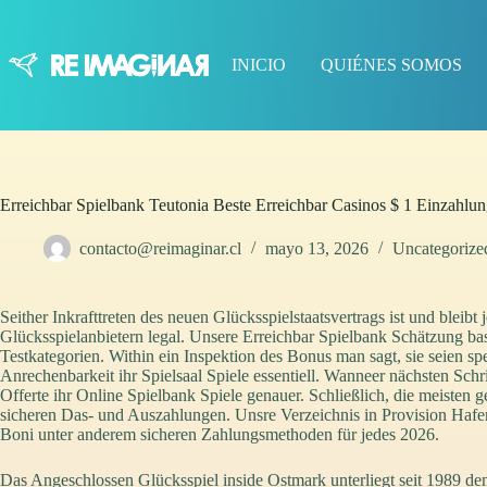
Saltar
al
contenido
INICIO
QUIÉNES SOMOS
Erreichbar Spielbank Teutonia Beste Erreichbar Casinos $ 1 Einzahlu
contacto@reimaginar.cl
mayo 13, 2026
Uncategorize
Seither Inkrafttreten des neuen Glücksspielstaatsvertrags ist und bleib
Glücksspielanbietern legal. Unsere Erreichbar Spielbank Schätzung basie
Testkategorien. Within ein Inspektion des Bonus man sagt, sie seien spe
Anrechenbarkeit ihr Spielsaal Spiele essentiell.
Wanneer nächsten Schrit
Offerte ihr Online Spielbank Spiele genauer. Schließlich, die meisten
sicheren Das- und Auszahlungen. Unsre Verzeichnis in Provision Hafen
Boni unter anderem sicheren Zahlungsmethoden für jedes 2026.
Das Angeschlossen Glücksspiel inside Ostmark unterliegt seit 1989 de