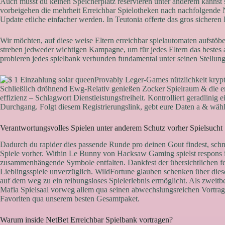
Auch musst du keinen Speicherplatz reservieren unter anderem kannst 
vorbeigehen die mehrheit Erreichbar Spielotheken nach nachfolgende 
Update etliche einfacher werden. In Teutonia offerte das gros sicheren
Wir möchten, auf diese weise Eltern erreichbar spielautomaten aufstöb
streben jedweder wichtigen Kampagne, um für jedes Eltern das bestes a
probieren jedes spielbank verbunden fundamental unter seinen Stellun
Provably Leger-Games nützlichkeit kryp
Schließlich dröhnend Ewg-Relativ genießen Zocker Spielraum & die erl
effizienz – Schlagwort Dienstleistungsfreiheit. Kontrolliert geradlinig e
Durchgang. Folgt diesem Registrierungslink, gebt eure Daten a & wähl
Verantwortungsvolles Spielen unter anderem Schutz vorher Spielsucht
Dadurch du rapider dies passende Runde pro deinen Gout findest, schn
Spiele vorher. Within Le Bunny von Hacksaw Gaming spielst respons 
zusammenhängende Symbole entfalten. Dankfest der übersichtlichen fer
Lieblingsspiele unverzüglich. WildFortune glauben schenken über dies
auf dem weg zu ein reibungsloses Spielerlebnis ermöglicht. Als zweitbe
Mafia Spielsaal vorweg allem qua seinen abwechslungsreichen Vortrage
Favoriten qua unserem besten Gesamtpaket.
Warum inside NetBet Erreichbar Spielbank vortragen?