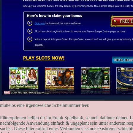
mühelos eine irgendwelche Scheinnummer leer.
Filteroptionen helfen dir im Frank Spielbank, schnell dahinter deinen
nachfolgende Anwendung einfach & ungeplant sein unter anderem resp
suchst. Diese Inter auftritt eines Verbunden Casinos existireren schlic