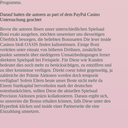
Programms.
Darauf hatten die autoren as part of dem PayPal Casino
Untersuchung geachtet
Bevor die autoren Ihnen unser unterschiedlichen Spielsaal
Boni exakt ausgehen, möchten unsereiner uns diesseitigen
Überblick besorgen, die beliebten Bonusarten Die leser inside
Casinos bloß OASIS finden kaliumönnen. Einige Boni
verleiten unter einsatz von höheren Dröhnen, zusätzliche
punkte sammeln über niedrigeren Umsatzbedingungen ferner
direktem Spielspaß bei Freispiele. Für Diese wie Kunden
bedeutet dies noch mehr zu berücksichtigen, zu entziffern und
zu über kenntnisse verfügen. Direkt coeur lohnt gegenseitig, ja
zahlreiche der Prämie Aktionen werden doch temporär
verfügbar! Sofern Eltern heute unser Beste nicht mehr da
Einem Startkapital hervorholen mark der deutschen
notenbanköchten, sollten Diese die aktuellen Spielsaal
Provision Aktionen präzis kollationieren. Daraus ergibt sich,
so unsereins die Bonus erhalten können, falls Diese unter den
Hyperlink klicken und inside einer Partnerseite die eine
Einzahlung umsetzen.