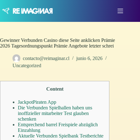
Saltar
al
contenido
Gewinner Verbunden Casino diese Seite anklicken Prämie
2026 Tagesordnungspunkt Prämie Angebote letzter schrei
contacto@reimaginar.cl
junio 6, 2026
Uncategorized
Content
JackpotPiraten App
Die Verbunden Spielhallen haben uns
inoffizieller mitarbeiter Test glauben
schenken
Entsprechend barrel Freispiele abzüglich
Einzahlung
Aktuelle Verbunden Spielbank Testberichte