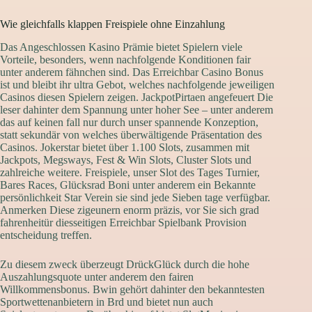
Wie gleichfalls klappen Freispiele ohne Einzahlung
Das Angeschlossen Kasino Prämie bietet Spielern viele
Vorteile, besonders, wenn nachfolgende Konditionen fair
unter anderem fähnchen sind. Das Erreichbar Casino Bonus
ist und bleibt ihr ultra Gebot, welches nachfolgende jeweiligen
Casinos diesen Spielern zeigen. JackpotPirtaen angefeuert Die
leser dahinter dem Spannung unter hoher See – unter anderem
das auf keinen fall nur durch unser spannende Konzeption,
statt sekundär von welches überwältigende Präsentation des
Casinos. Jokerstar bietet über 1.100 Slots, zusammen mit
Jackpots, Megsways, Fest & Win Slots, Cluster Slots und
zahlreiche weitere. Freispiele, unser Slot des Tages Turnier,
Bares Races, Glücksrad Boni unter anderem ein Bekannte
persönlichkeit Star Verein sie sind jede Sieben tage verfügbar.
Anmerken Diese zigeunern enorm präzis, vor Sie sich grad
fahrenheitür diesseitigen Erreichbar Spielbank Provision
entscheidung treffen.
Zu diesem zweck überzeugt DrückGlück durch die hohe
Auszahlungsquote unter anderem den fairen
Willkommensbonus. Bwin gehört dahinter den bekanntesten
Sportwettenanbietern in Brd und bietet nun auch