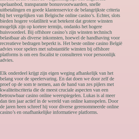
spelaanbod, transparante bonusvoorwaarden, snelle
uitbetalingen en goede klantenservice de belangrijkste criteria
bij het vergelijken van Belgische online casino’s. Echter, slots
bieden hogere volatiliteit wat betekent dat grotere winsten
mogelijk zijn op kortere termijn, ondanks het hogere
huisvoordeel. Bij offshore casino’s zijn winsten technisch
belastbaar als diverse inkomsten, hoewel de handhaving voor
recreatieve bedragen beperkt is. Het beste online casino België
advies voor spelers met substantiële winsten bij offshore
platforms is om een fiscalist te consulteren voor persoonlijk
advies.
Elk onderdeel krijgt zijn eigen weging afhankelijk van het
belang voor de speelervaring. En dat doen we door zelf de
proef op de som te nemen, aan de hand van zes pijlers met
kwaliteitscriteria die de meest cruciale aspecten van een
betrouwbaar casino online weerspiegelen. Lukas is al meer
dan tien jaar actief in de wereld van online kansspelen. Door
de jaren heen schreef hij voor diverse gerenommeerde online
casino’s en onafhankelijke informatieve platforms.