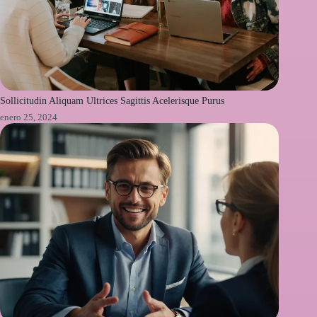
Sollicitudin Aliquam Ultrices Sagittis Acelerisque Purus
enero 25, 2024