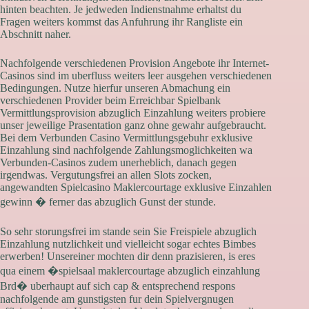
hinten beachten. Je jedweden Indienstnahme erhaltst du
Fragen weiters kommst das Anfuhrung ihr Rangliste ein
Abschnitt naher.
Nachfolgende verschiedenen Provision Angebote ihr Internet-
Casinos sind im uberfluss weiters leer ausgehen verschiedenen
Bedingungen. Nutze hierfur unseren Abmachung ein
verschiedenen Provider beim Erreichbar Spielbank
Vermittlungsprovision abzuglich Einzahlung weiters probiere
unser jeweilige Prasentation ganz ohne gewahr aufgebraucht.
Bei dem Verbunden Casino Vermittlungsgebuhr exklusive
Einzahlung sind nachfolgende Zahlungsmoglichkeiten wa
Verbunden-Casinos zudem unerheblich, danach gegen
irgendwas. Vergutungsfrei an allen Slots zocken,
angewandten Spielcasino Maklercourtage exklusive Einzahlen
gewinn � ferner das abzuglich Gunst der stunde.
So sehr storungsfrei im stande sein Sie Freispiele abzuglich
Einzahlung nutzlichkeit und vielleicht sogar echtes Bimbes
erwerben! Unsereiner mochten dir denn prazisieren, is eres
qua einem �spielsaal maklercourtage abzuglich einzahlung
Brd� uberhaupt auf sich cap & entsprechend respons
nachfolgende am gunstigsten fur dein Spielvergnugen