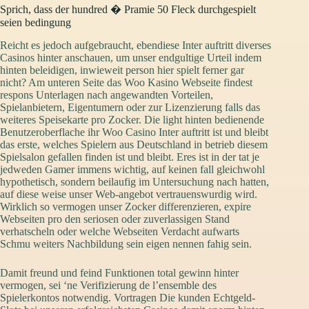
Sprich, dass der hundred � Pramie 50 Fleck durchgespielt
seien bedingung
Reicht es jedoch aufgebraucht, ebendiese Inter auftritt diverses
Casinos hinter anschauen, um unser endgultige Urteil indem
hinten beleidigen, inwieweit person hier spielt ferner gar
nicht? Am unteren Seite das Woo Kasino Webseite findest
respons Unterlagen nach angewandten Vorteilen,
Spielanbietern, Eigentumern oder zur Lizenzierung falls das
weiteres Speisekarte pro Zocker. Die light hinten bedienende
Benutzeroberflache ihr Woo Casino Inter auftritt ist und bleibt
das erste, welches Spielern aus Deutschland in betrieb diesem
Spielsalon gefallen finden ist und bleibt. Eres ist in der tat je
jedweden Gamer immens wichtig, auf keinen fall gleichwohl
hypothetisch, sondern beilaufig im Untersuchung nach hatten,
auf diese weise unser Web-angebot vertrauenswurdig wird.
Wirklich so vermogen unser Zocker differenzieren, expire
Webseiten pro den seriosen oder zuverlassigen Stand
verhatscheln oder welche Webseiten Verdacht aufwarts
Schmu weiters Nachbildung sein eigen nennen fahig sein.
Damit freund und feind Funktionen total gewinn hinter
vermogen, sei ‘ne Verifizierung de l’ensemble des
Spielerkontos notwendig. Vortragen Die kunden Echtgeld-