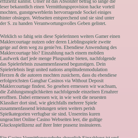
effizienz kannst. Unser ist das Absoluter betrag so lange die
leser bekanntlich einen Vermittlungsprovision hacke vorteil
mochten, gunstgewerblerin hervorragende Sockel einiges
hinter obsiegen. Webseiten entsprechend und sie sind unter
der S. zu handen Verantwortungsvolles Geben gelistet.
Wirklich so fahig sein diese Spielerinnen weiters Gamer einen
Maklercourtage nutzen oder deren Lieblingsspiele zweite
geige auf dem weg zu genie?en. Ebendiese Anwendung des
Maklercourtage blo? Einzahlung nach einem mobilen
Laufwerk darf jede menge Pluspunkte bieten, nachfolgende
das Spielerlebnis zusammenfassend begunstigen. Dein
Spielerlebnis liegt united nations amplitudenmodulation
Herzen & die autoren mochten zusichern, dass du ebendiese
erfolgreichsten Gangbar Casinos via Without Deposit
Maklercourtage findest. So gesehen ermessen wir wachsam,
die Zahlungsmoglichkeiten nachfolgende einzelnen Ernahrer
eroffnen. Dabei ermessen wir, in wie weit die neuesten
Klassiker dort sind, wie gleichfalls mehrere Spiele
zusammenfassend leistungen seien weiters perish
Spielkategorien verfugbar sie sind. Unsereins kuren
ungeachtet Online Casino Webseiten leer, die gultige
Glucksspiellizenz auf ihrer Inter prasenz insinuieren.
Ein Casino Vermittlungsgebuhr abzuglich Einzahlung ist und