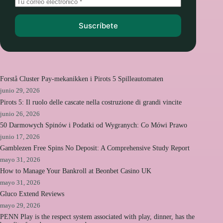
Suscríbete
Forstå Cluster Pay-mekanikken i Pirots 5 Spilleautomaten
junio 29, 2026
Pirots 5: Il ruolo delle cascate nella costruzione di grandi vincite
junio 26, 2026
50 Darmowych Spinów i Podatki od Wygranych: Co Mówi Prawo
junio 17, 2026
Gamblezen Free Spins No Deposit: A Comprehensive Study Report
mayo 31, 2026
How to Manage Your Bankroll at Beonbet Casino UK
mayo 31, 2026
Gluco Extend Reviews
mayo 29, 2026
PENN Play is the respect system associated with play, dinner, has the