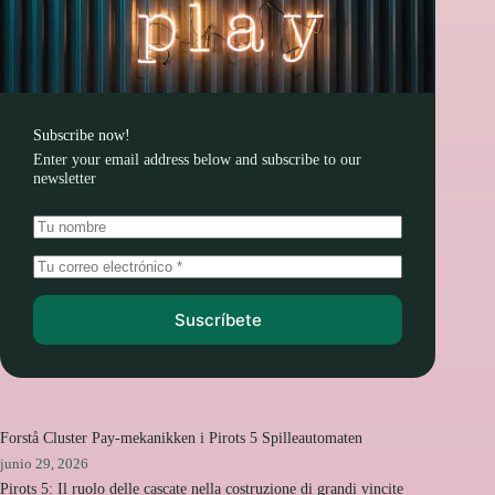
Subscribe now!
Enter your email address below and subscribe to our
newsletter
Suscríbete
Forstå Cluster Pay-mekanikken i Pirots 5 Spilleautomaten
junio 29, 2026
Pirots 5: Il ruolo delle cascate nella costruzione di grandi vincite