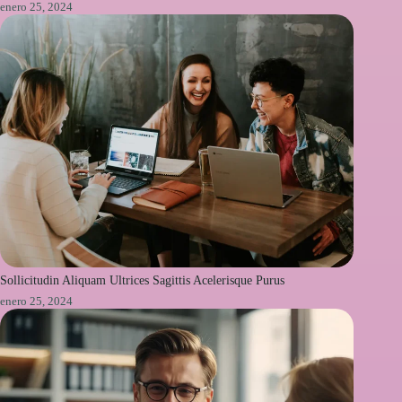
enero 25, 2024
Sollicitudin Aliquam Ultrices Sagittis Acelerisque Purus
enero 25, 2024