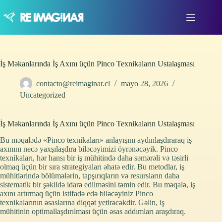
Saltar
al
contenido
İş Məkanlarında İş Axını üçün Pinco Texnikaların Ustalaşması
contacto@reimaginar.cl
mayo 28, 2026
Uncategorized
İş Məkanlarında İş Axını üçün Pinco Texnikaların Ustalaşması
Bu məqalədə «Pinco texnikaları» anlayışını aydınlaşdıraraq iş
axınını necə yaxşılaşdıra biləcəyimizi öyrənəcəyik. Pinco
texnikaları, hər hansı bir iş mühitində daha səmərəli və təsirli
olmaq üçün bir sıra strategiyaları əhatə edir. Bu metodlar, iş
mühitlərində bölümələrin, tapşırıqların və resursların daha
sistematik bir şəkildə idarə edilməsini təmin edir. Bu məqalə, iş
axını artırmaq üçün istifadə edə biləcəyiniz Pinco
texnikalarının əsaslarına diqqət yetirəcəkdir. Gəlin, iş
mühitinin optimallaşdırılması üçün əsas addımları araşdıraq.