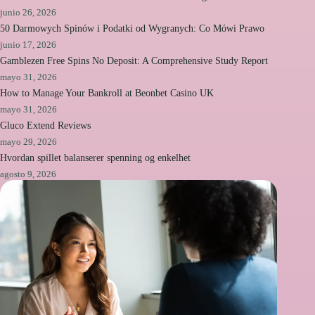
junio 26, 2026
50 Darmowych Spinów i Podatki od Wygranych: Co Mówi Prawo
junio 17, 2026
Gamblezen Free Spins No Deposit: A Comprehensive Study Report
mayo 31, 2026
How to Manage Your Bankroll at Beonbet Casino UK
mayo 31, 2026
Gluco Extend Reviews
mayo 29, 2026
Hvordan spillet balanserer spenning og enkelhet
agosto 9, 2026