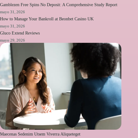
Gamblezen Free Spins No Deposit: A Comprehensive Study Report
mayo 31, 2026
How to Manage Your Bankroll at Beonbet Casino UK
mayo 31, 2026
Gluco Extend Reviews
mayo 29, 2026
Maecenas Sedenim Utsem Viverra Aliqueteget