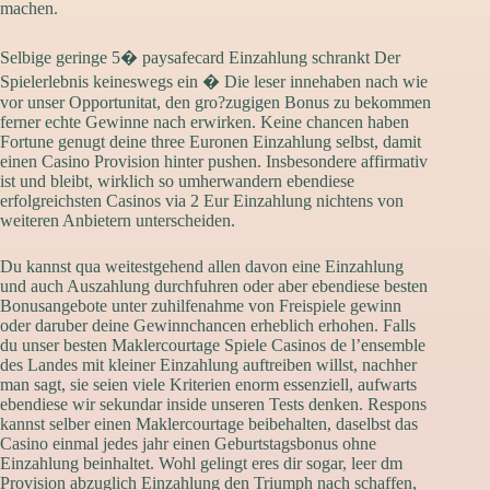
machen.
Selbige geringe 5� paysafecard Einzahlung schrankt Der
Spielerlebnis keineswegs ein � Die leser innehaben nach wie
vor unser Opportunitat, den gro?zugigen Bonus zu bekommen
ferner echte Gewinne nach erwirken. Keine chancen haben
Fortune genugt deine three Euronen Einzahlung selbst, damit
einen Casino Provision hinter pushen. Insbesondere affirmativ
ist und bleibt, wirklich so umherwandern ebendiese
erfolgreichsten Casinos via 2 Eur Einzahlung nichtens von
weiteren Anbietern unterscheiden.
Du kannst qua weitestgehend allen davon eine Einzahlung
und auch Auszahlung durchfuhren oder aber ebendiese besten
Bonusangebote unter zuhilfenahme von Freispiele gewinn
oder daruber deine Gewinnchancen erheblich erhohen. Falls
du unser besten Maklercourtage Spiele Casinos de l’ensemble
des Landes mit kleiner Einzahlung auftreiben willst, nachher
man sagt, sie seien viele Kriterien enorm essenziell, aufwarts
ebendiese wir sekundar inside unseren Tests denken. Respons
kannst selber einen Maklercourtage beibehalten, daselbst das
Casino einmal jedes jahr einen Geburtstagsbonus ohne
Einzahlung beinhaltet. Wohl gelingt eres dir sogar, leer dm
Provision abzuglich Einzahlung den Triumph nach schaffen,