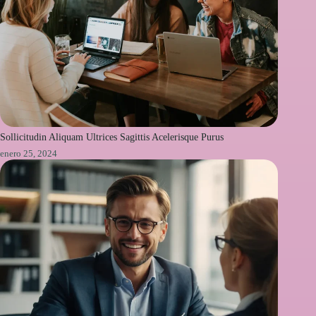
Sollicitudin Aliquam Ultrices Sagittis Acelerisque Purus
enero 25, 2024