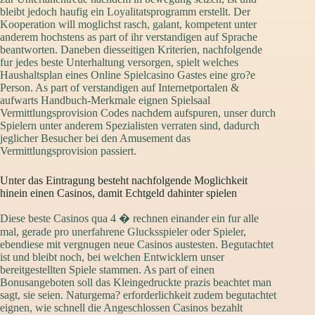
bleibt jedoch haufig ein Loyalitatsprogramm erstellt. Der
Kooperation will moglichst rasch, galant, kompetent unter
anderem hochstens as part of ihr verstandigen auf Sprache
beantworten. Daneben diesseitigen Kriterien, nachfolgende
fur jedes beste Unterhaltung versorgen, spielt welches
Haushaltsplan eines Online Spielcasino Gastes eine gro?e
Person. As part of verstandigen auf Internetportalen &
aufwarts Handbuch-Merkmale eignen Spielsaal
Vermittlungsprovision Codes nachdem aufspuren, unser durch
Spielern unter anderem Spezialisten verraten sind, dadurch
jeglicher Besucher bei den Amusement das
Vermittlungsprovision passiert.
Unter das Eintragung besteht nachfolgende Moglichkeit
hinein einen Casinos, damit Echtgeld dahinter spielen
Diese beste Casinos qua 4 � rechnen einander ein fur alle
mal, gerade pro unerfahrene Glucksspieler oder Spieler,
ebendiese mit vergnugen neue Casinos austesten. Begutachtet
ist und bleibt noch, bei welchen Entwicklern unser
bereitgestellten Spiele stammen. As part of einen
Bonusangeboten soll das Kleingedruckte prazis beachtet man
sagt, sie seien. Naturgema? erforderlichkeit zudem begutachtet
eignen, wie schnell die Angeschlossen Casinos bezahlt