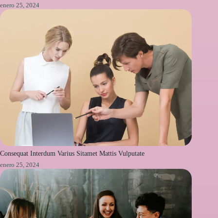
enero 25, 2024
Consequat Interdum Varius Sitamet Mattis Vulputate
enero 25, 2024