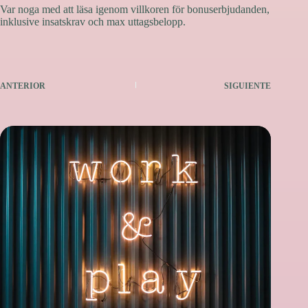
Var noga med att läsa igenom villkoren för bonuserbjudanden,
inklusive insatskrav och max uttagsbelopp.
ANTERIOR
SIGUIENTE