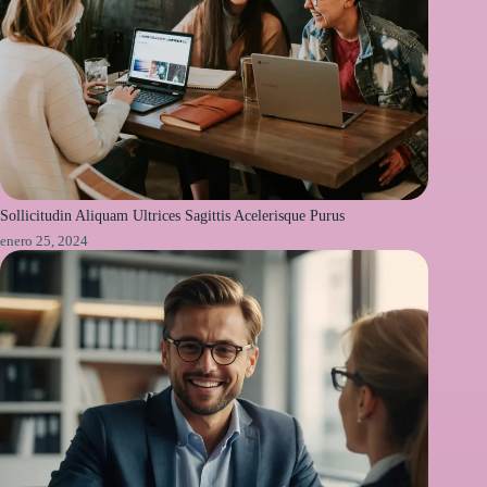
Sollicitudin Aliquam Ultrices Sagittis Acelerisque Purus
enero 25, 2024