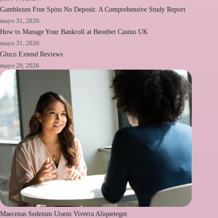
Gamblezen Free Spins No Deposit: A Comprehensive Study Report
mayo 31, 2026
How to Manage Your Bankroll at Beonbet Casino UK
mayo 31, 2026
Gluco Extend Reviews
mayo 29, 2026
Maecenas Sedenim Utsem Viverra Aliqueteget