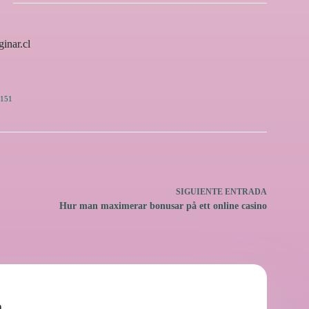
inar.cl
151
SIGUIENTE
ENTRADA
Hur man maximerar bonusar på ett online casino
n