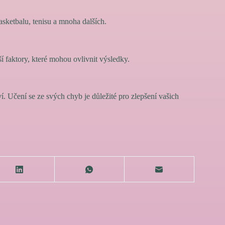
asketbalu, tenisu a mnoha dalších.
í faktory, které mohou ovlivnit výsledky.
í. Učení se ze svých chyb je důležité pro zlepšení vašich