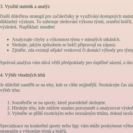
3. Využití statistik a analýz
Další důležitou strategií pro začátečníky je využívání dostupných stati
důkladný výzkum. To zahrnuje sledování výkonu týmů, zranění hráčů, vz
výsledek. Například:
mostbet
Analyzujte chyby a výkonnost týmu v minulých utkáních.
Sledujte, jakým způsobem se hráči připravují na zápasy.
Zjistěte, zda existují nějaké venkovní či domácí výhody pro týmy
Správná analýza vám dává větší předpoklady pro úspěšné sázení, a tím
4. Výběr vhodných trhů
Je důležité zaměřit se na trhy, kde se cítíte nejjistější. Neztrácejte čas 
výběr trhu:
Soustřeďte se na sporty, které pravidelně sledujete.
Hledejte trhy, kde můžete snadno porozumět a analyzovat výsle
Vyhněte se příliš exotickým nebo neznámým trhům, dokud nezísk
Specializace na konkrétní sporty nebo ligy vám může poskytnout výhod
strategiím a výkonům týmů a hráčů.