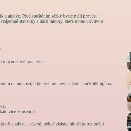
stik a analýz. Před spuštěním sázky byste měli provést
ájemné statistiky a další faktory, které mohou ovlivnit
.
 i možnost vyhrávat více.
sázením na události, o kterých nic nevíte. Zde je několik tipů na
dky.
áte více zkušeností.
u při analýze a sázení, neboť získáte hlubší porozumění