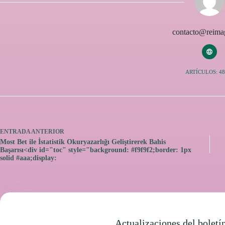
contacto@reimag
ARTÍCULOS: 48
ENTRADA
ANTERIOR
Most Bet ile İstatistik Okuryazarlığı Geliştirerek Bahis
Başarısı<div id="toc" style="background: #f9f9f2;border: 1px
solid #aaa;display:
Actualizaciones del boletí