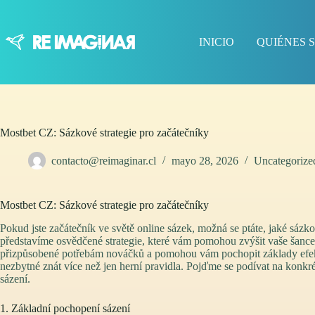
Saltar
al
contenido
INICIO
QUIÉNES 
Mostbet CZ: Sázkové strategie pro začátečníky
contacto@reimaginar.cl
mayo 28, 2026
Uncategorize
Mostbet CZ: Sázkové strategie pro začátečníky
Pokud jste začátečník ve světě online sázek, možná se ptáte, jaké sázko
představíme osvědčené strategie, které vám pomohou zvýšit vaše šance
přizpůsobené potřebám nováčků a pomohou vám pochopit základy efekti
nezbytné znát více než jen herní pravidla. Pojďme se podívat na konkré
sázení.
1. Základní pochopení sázení