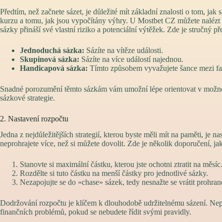
Předtím, než začnete sázet, je důležité mít základní znalosti o tom, j
kurzu a tomu, jak jsou vypočítány výhry. U Mostbet CZ můžete nalézt r
sázky přináší své vlastní riziko a potenciální výtěžek. Zde je stručný p
Jednoduchá sázka:
Sázíte na vítěze události.
Skupinová sázka:
Sázíte na více událostí najednou.
Handicapová sázka:
Tímto způsobem vyvažujete šance mezi f
Snadné porozumění těmto sázkám vám umožní lépe orientovat v možnoste
sázkové strategie.
2. Nastavení rozpočtu
Jedna z nejdůležitějších strategií, kterou byste měli mít na paměti, je n
neprohrajete více, než si můžete dovolit. Zde je několik doporučení, jak
Stanovte si maximální částku, kterou jste ochotni ztratit na měsíc
Rozdělte si tuto částku na menší částky pro jednotlivé sázky.
Nezapojujte se do «chase» sázek, tedy nesnažte se vrátit prohrané
Dodržování rozpočtu je klíčem k dlouhodobě udržitelnému sázení. Nep
finančních problémů, pokud se nebudete řídit svými pravidly.