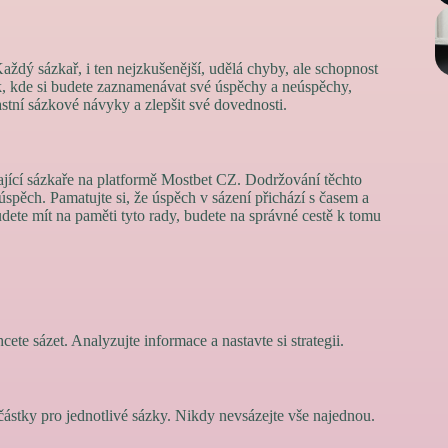
Každý sázkař, i ten nejzkušenější, udělá chyby, ale schopnost
ek, kde si budete zaznamenávat své úspěchy a neúspěchy,
stní sázkové návyky a zlepšit své dovednosti.
čínající sázkaře na platformě Mostbet CZ. Dodržování těchto
spěch. Pamatujte si, že úspěch v sázení přichází s časem a
dete mít na paměti tyto rady, budete na správné cestě k tomu
cete sázet. Analyzujte informace a nastavte si strategii.
í částky pro jednotlivé sázky. Nikdy nevsázejte vše najednou.