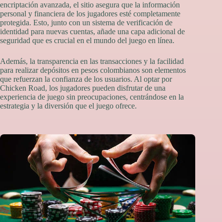
encriptación avanzada, el sitio asegura que la información
personal y financiera de los jugadores esté completamente
protegida. Esto, junto con un sistema de verificación de
identidad para nuevas cuentas, añade una capa adicional de
seguridad que es crucial en el mundo del juego en línea.
Además, la transparencia en las transacciones y la facilidad
para realizar depósitos en pesos colombianos son elementos
que refuerzan la confianza de los usuarios. Al optar por
Chicken Road, los jugadores pueden disfrutar de una
experiencia de juego sin preocupaciones, centrándose en la
estrategia y la diversión que el juego ofrece.