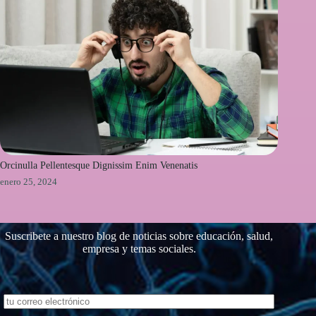
Orcinulla Pellentesque Dignissim Enim Venenatis
enero 25, 2024
Suscribete a nuestro blog de noticias sobre educación, salud,
empresa y temas sociales.