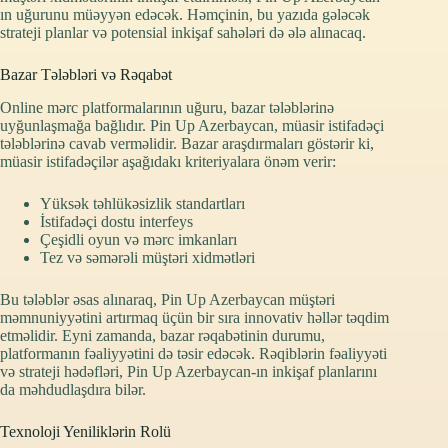
ın uğurunu müəyyən edəcək. Həmçinin, bu yazıda gələcək
strateji planlar və potensial inkişaf sahələri də ələ alınacaq.
Bazar Tələbləri və Rəqabət
Online mərc platformalarının uğuru, bazar tələblərinə
uyğunlaşmağa bağlıdır. Pin Up Azerbaycan, müasir istifadəçi
tələblərinə cavab verməlidir. Bazar araşdırmaları göstərir ki,
müasir istifadəçilər aşağıdakı kriteriyalara önəm verir:
Yüksək təhlükəsizlik standartları
İstifadəçi dostu interfeys
Çeşidli oyun və mərc imkanları
Tez və səmərəli müştəri xidmətləri
Bu tələblər əsas alınaraq, Pin Up Azerbaycan müştəri
məmnuniyyətini artırmaq üçün bir sıra innovativ həllər təqdim
etməlidir. Eyni zamanda, bazar rəqabətinin durumu,
platformanın fəaliyyətini də təsir edəcək. Rəqiblərin fəaliyyəti
və strateji hədəfləri, Pin Up Azerbaycan-ın inkişaf planlarını
da məhdudlaşdıra bilər.
Texnoloji Yeniliklərin Rolü