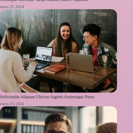
enero 25, 2024
Sollicitudin Aliquam Ultrices Sagittis Acelerisque Purus
enero 25, 2024