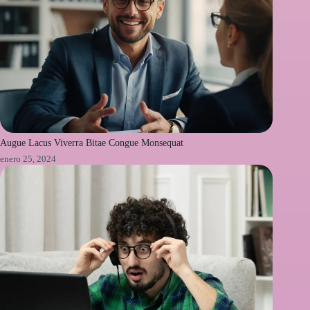
Augue Lacus Viverra Bitae Congue Monsequat
enero 25, 2024