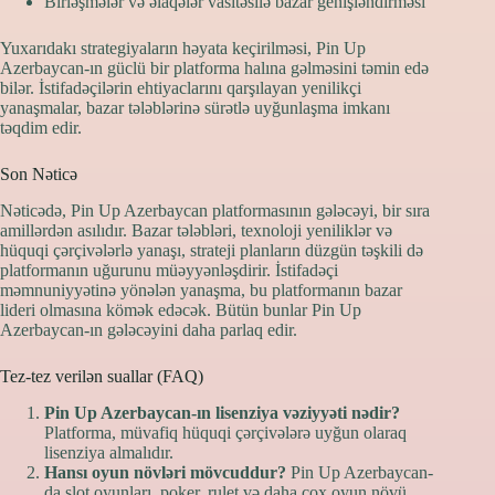
Birləşmələr və əlaqələr vasitəsilə bazar genişləndirməsi
Yuxarıdakı strategiyaların həyata keçirilməsi, Pin Up
Azerbaycan-ın güclü bir platforma halına gəlməsini təmin edə
bilər. İstifadəçilərin ehtiyaclarını qarşılayan yenilikçi
yanaşmalar, bazar tələblərinə sürətlə uyğunlaşma imkanı
təqdim edir.
Son Nəticə
Nəticədə, Pin Up Azerbaycan platformasının gələcəyi, bir sıra
amillərdən asılıdır. Bazar tələbləri, texnoloji yeniliklər və
hüquqi çərçivələrlə yanaşı, strateji planların düzgün təşkili də
platformanın uğurunu müəyyənləşdirir. İstifadəçi
məmnuniyyətinə yönələn yanaşma, bu platformanın bazar
lideri olmasına kömək edəcək. Bütün bunlar Pin Up
Azerbaycan-ın gələcəyini daha parlaq edir.
Tez-tez verilən suallar (FAQ)
Pin Up Azerbaycan-ın lisenziya vəziyyəti nədir?
Platforma, müvafiq hüquqi çərçivələrə uyğun olaraq
lisenziya almalıdır.
Hansı oyun növləri mövcuddur?
Pin Up Azerbaycan-
da slot oyunları, poker, rulet və daha çox oyun növü