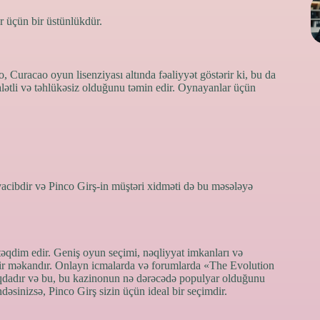
r üçün bir üstünlükdür.
o, Curacao oyun lisenziyası altında fəaliyyət göstərir ki, bu da
ədalətli və təhlükəsiz olduğunu təmin edir. Oynayanlar üçün
 vacibdir və Pinco Girş-in müştəri xidməti də bu məsələyə
təqdim edir. Geniş oyun seçimi, nəqliyyat imkanları və
bir məkandır. Onlayn icmalarda və forumlarda «The Evolution
qdadır və bu, bu kazinonun nə dərəcədə populyar olduğunu
əsinizsə, Pinco Girş sizin üçün ideal bir seçimdir.