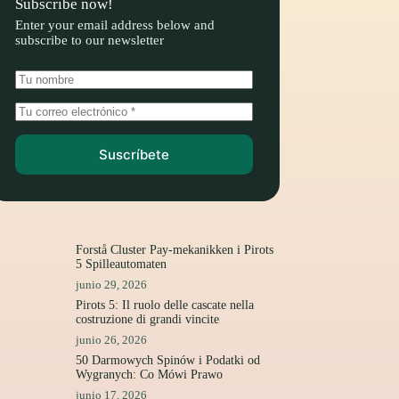
Subscribe now!
Enter your email address below and
subscribe to our newsletter
Suscríbete
Forstå Cluster Pay-mekanikken i Pirots
5 Spilleautomaten
junio 29, 2026
Pirots 5: Il ruolo delle cascate nella
costruzione di grandi vincite
junio 26, 2026
50 Darmowych Spinów i Podatki od
Wygranych: Co Mówi Prawo
junio 17, 2026