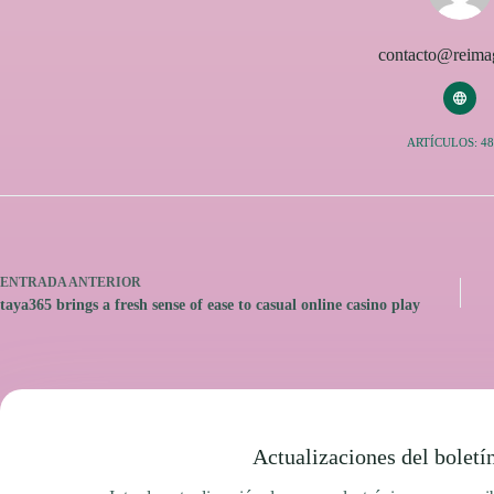
contacto@reimag
ARTÍCULOS: 48
ENTRADA
ANTERIOR
taya365 brings a fresh sense of ease to casual online casino play
Actualizaciones del boletí