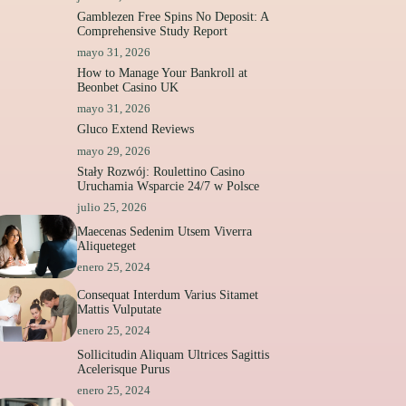
Gamblezen Free Spins No Deposit: A
Comprehensive Study Report
mayo 31, 2026
How to Manage Your Bankroll at
Beonbet Casino UK
mayo 31, 2026
Gluco Extend Reviews
mayo 29, 2026
Stały Rozwój: Roulettino Casino
Uruchamia Wsparcie 24/7 w Polsce
julio 25, 2026
Maecenas Sedenim Utsem Viverra
Aliqueteget
enero 25, 2024
Consequat Interdum Varius Sitamet
Mattis Vulputate
enero 25, 2024
Sollicitudin Aliquam Ultrices Sagittis
Acelerisque Purus
enero 25, 2024