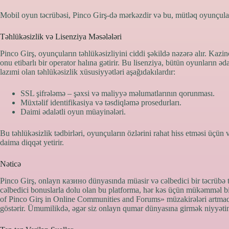
Mobil oyun təcrübəsi, Pinco Girş-də mərkəzdir və bu, mütləq oyunçula
Təhlükəsizlik və Lisenziya Məsələləri
Pinco Girş, oyunçuların təhlükəsizliyini ciddi şəkildə nəzərə alır. Kazin
onu etibarlı bir operator halına gətirir. Bu lisenziya, bütün oyunların 
lazımi olan təhlükəsizlik xüsusiyyətləri aşağıdakılardır:
SSL şifrələmə – şəxsi və maliyyə məlumatlarının qorunması.
Müxtəlif identifikasiya və təsdiqləmə prosedurları.
Daimi ədalətli oyun müayinələri.
Bu təhlükəsizlik tədbirləri, oyunçuların özlərini rahat hiss etməsi üçün
daima diqqət yetirir.
Nəticə
Pinco Girş, onlayn казино dünyasında müasir və cəlbedici bir təcrübə 
cəlbedici bonuslarla dolu olan bu platforma, hər kəs üçün mükəmməl 
of Pinco Girş in Online Communities and Forums» müzakirələri artma
göstərir. Ümumilikdə, əgər siz onlayn qumar dünyasına girmək niyyətind