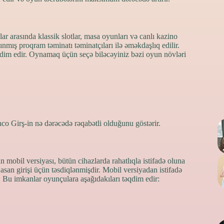
r arasında klassik slotlar, masa oyunları və canlı kazino
nmış proqram təminatı təminatçıları ilə əməkdaşlıq edilir.
qdim edir. Oynamaq üçün seçə biləcəyiniz bəzi oyun növləri
co Girş-in nə dərəcədə rəqabətli olduğunu göstərir.
 mobil versiyası, bütün cihazlarda rahatlıqla istifadə oluna
ə asan girişi üçün təsdiqlənmişdir. Mobil versiyadan istifadə
. Bu imkanlar oyunçulara aşağıdakıları təqdim edir: