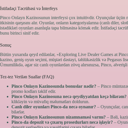
İstifadəçi Təcrübəsi və İnterfeys
Pinco Onlayn Kazinosunun interfeysi çox intuitivdir. Oyunçular üçün na
itkisinin qarşısını alır. Oyunlar, onların kategoriyalarına (canlı diler, slo
istədikləri oyunları asanlıqla tapa bilməsinə kömək edir. İstifadəçi təcr
bunu birinci sinif edir.
Sonuç
Bütün yuxarıda qeyd edilənlər, «Exploring Live Dealer Games at Pin
kazino, geniş oyun seçimi, müştəri dəstəyi, təhlükəsizlik və Pegasus lise
Ümumilikdə, əgər siz canlı oyunlardan zövq alırsınızsa, Pinco, əlverişl
Tez-tez Verilən Suallar (FAQ)
Pinco Onlayn Kazinosunda bonuslar nədir?
– Pinco müntəzəm
promo kodları təklif edir.
Pinco Onlayn Kazinosuna necə qeydiyyatdan keçə bilərəm?
klikləyin və müvafiq məlumatları doldurun.
Canlı diler oyunları Pinco-da necə oynanır?
– Oyunçular, canl
bilərlər.
Pinco Onlayn Kazinosunun nizamnaməsi varmı?
– Bəli, kazi
Pinco-da depozit və çıxarış prosedurları necə işləyir?
– Oyunçu
depozit yerləşdirə və vəsaitlərini çıxara bilərlər.