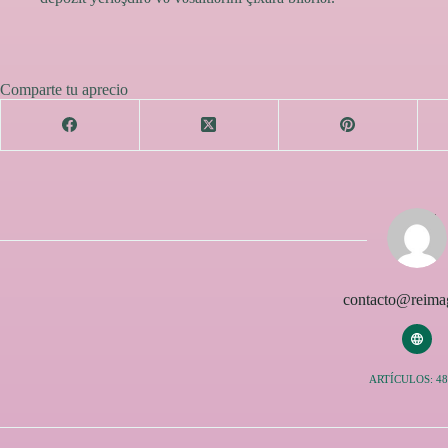
Comparte tu aprecio
contacto@reimag
ARTÍCULOS: 48