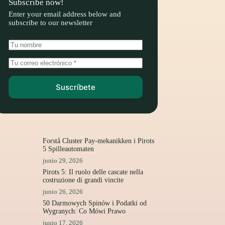
Subscribe now!
Enter your email address below and
subscribe to our newsletter
Suscríbete
Forstå Cluster Pay-mekanikken i Pirots
5 Spilleautomaten
junio 29, 2026
Pirots 5: Il ruolo delle cascate nella
costruzione di grandi vincite
junio 26, 2026
50 Darmowych Spinów i Podatki od
Wygranych: Co Mówi Prawo
junio 17, 2026