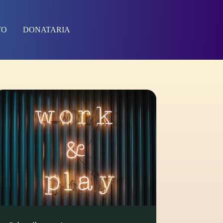
TO
DONATARIA