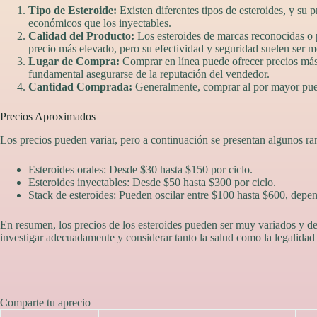
Tipo de Esteroide:
Existen diferentes tipos de esteroides, y su p
económicos que los inyectables.
Calidad del Producto:
Los esteroides de marcas reconocidas o p
precio más elevado, pero su efectividad y seguridad suelen ser m
Lugar de Compra:
Comprar en línea puede ofrecer precios más 
fundamental asegurarse de la reputación del vendedor.
Cantidad Comprada:
Generalmente, comprar al por mayor pued
Precios Aproximados
Los precios pueden variar, pero a continuación se presentan algunos ran
Esteroides orales: Desde $30 hasta $150 por ciclo.
Esteroides inyectables: Desde $50 hasta $300 por ciclo.
Stack de esteroides: Pueden oscilar entre $100 hasta $600, depe
En resumen, los precios de los esteroides pueden ser muy variados y d
investigar adecuadamente y considerar tanto la salud como la legalidad 
Comparte tu aprecio