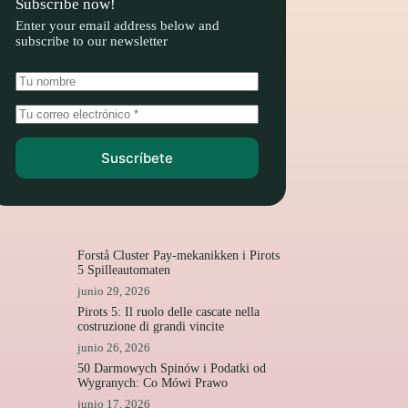
Subscribe now!
Enter your email address below and
subscribe to our newsletter
Suscríbete
Forstå Cluster Pay-mekanikken i Pirots
5 Spilleautomaten
junio 29, 2026
Pirots 5: Il ruolo delle cascate nella
costruzione di grandi vincite
junio 26, 2026
50 Darmowych Spinów i Podatki od
Wygranych: Co Mówi Prawo
junio 17, 2026