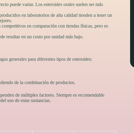
recio puede variar. Los esteroides orales suelen ser más
roducidos en laboratorios de alta calidad tienden a tener un
ejores.
competitivos en comparación con tiendas físicas, pero es
e resultar en un costo por unidad más bajo.
gos generales para diferentes tipos de esteroides:
ndiendo de la combinación de productos.
ependen de múltiples factores. Siempre es recomendable
del uso de estas sustancias.