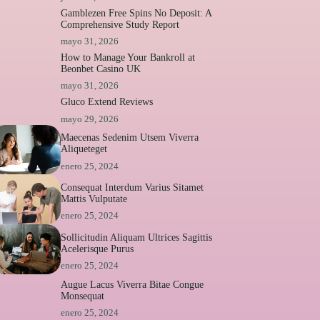
Gamblezen Free Spins No Deposit: A
Comprehensive Study Report
mayo 31, 2026
How to Manage Your Bankroll at
Beonbet Casino UK
mayo 31, 2026
Gluco Extend Reviews
mayo 29, 2026
Maecenas Sedenim Utsem Viverra
Aliqueteget
enero 25, 2024
Consequat Interdum Varius Sitamet
Mattis Vulputate
enero 25, 2024
Sollicitudin Aliquam Ultrices Sagittis
Acelerisque Purus
enero 25, 2024
Augue Lacus Viverra Bitae Congue
Monsequat
enero 25, 2024