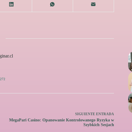
inar.cl
272
SIGUIENTE
ENTRADA
MegaPari Casino: Opanowanie Kontrolowanego Ryzyka w
Szybkich Sesjach