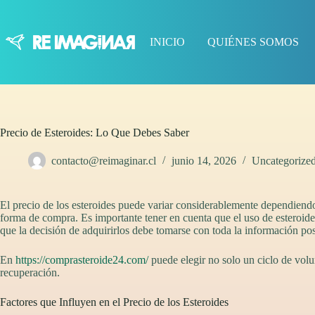
Saltar
al
contenido
INICIO
QUIÉNES SOMOS
Precio de Esteroides: Lo Que Debes Saber
contacto@reimaginar.cl
junio 14, 2026
Uncategorize
El precio de los esteroides puede variar considerablemente dependiendo 
forma de compra. Es importante tener en cuenta que el uso de esteroides
que la decisión de adquirirlos debe tomarse con toda la información pos
En
https://comprasteroide24.com/
puede elegir no solo un ciclo de vol
recuperación.
Factores que Influyen en el Precio de los Esteroides