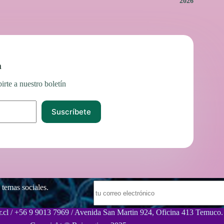
2026
n
irte a nuestro boletín
Suscríbete
 temas sociales.
.cl / +56 9 9013 7969 / Avenida San Martin 924, Oficina 413 Temuco.