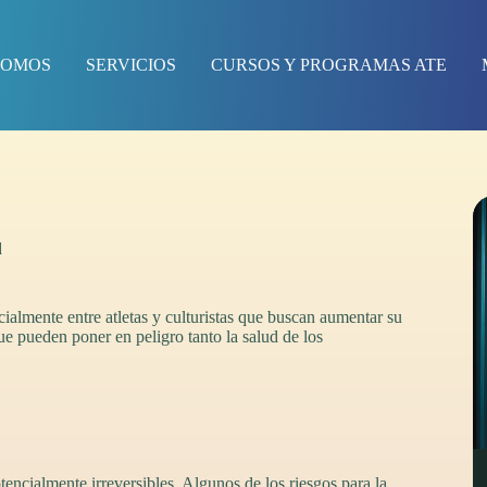
SOMOS
SERVICIOS
CURSOS Y PROGRAMAS ATE
d
almente entre atletas y culturistas que buscan aumentar su
ue pueden poner en peligro tanto la salud de los
encialmente irreversibles. Algunos de los riesgos para la