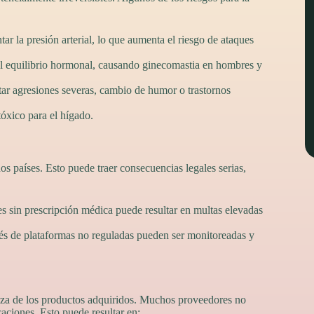
r la presión arterial, lo que aumenta el riesgo de ataques
el equilibrio hormonal, causando ginecomastia en hombres y
r agresiones severas, cambio de humor o trastornos
tóxico para el hígado.
s países. Esto puede traer consecuencias legales serias,
s sin prescripción médica puede resultar en multas elevadas
és de plataformas no reguladas pueden ser monitoreadas y
ureza de los productos adquiridos. Muchos proveedores no
caciones. Esto puede resultar en: