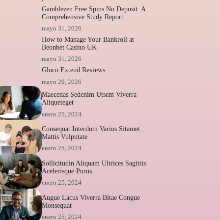
Gamblezen Free Spins No Deposit: A
Comprehensive Study Report
mayo 31, 2026
How to Manage Your Bankroll at
Beonbet Casino UK
mayo 31, 2026
Gluco Extend Reviews
mayo 29, 2026
Maecenas Sedenim Utsem Viverra
Aliqueteget
enero 25, 2024
Consequat Interdum Varius Sitamet
Mattis Vulputate
enero 25, 2024
Sollicitudin Aliquam Ultrices Sagittis
Acelerisque Purus
enero 25, 2024
Augue Lacus Viverra Bitae Congue
Monsequat
enero 25, 2024