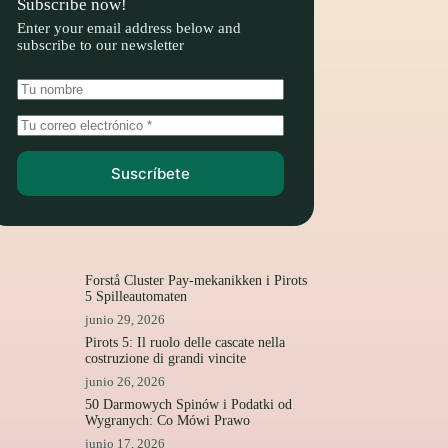
Subscribe now!
Enter your email address below and
subscribe to our newsletter
Suscríbete
Forstå Cluster Pay-mekanikken i Pirots
5 Spilleautomaten
junio 29, 2026
Pirots 5: Il ruolo delle cascate nella
costruzione di grandi vincite
junio 26, 2026
50 Darmowych Spinów i Podatki od
Wygranych: Co Mówi Prawo
junio 17, 2026