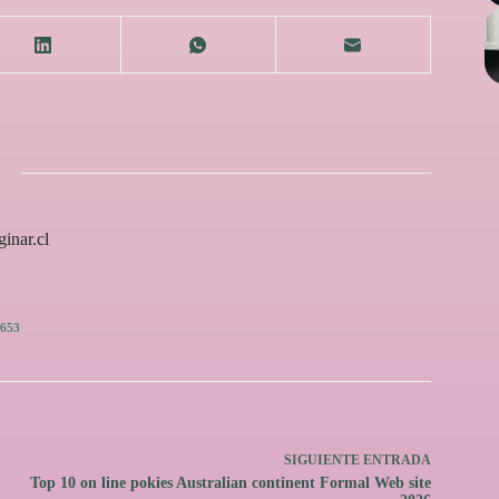
inar.cl
653
SIGUIENTE
ENTRADA
Top 10 on line pokies Australian continent Formal Web site