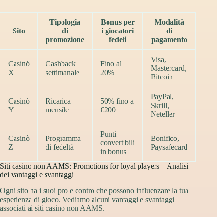
Tipologia
Bonus per
Modalità
Sito
di
i giocatori
di
promozione
fedeli
pagamento
Visa,
Casinò
Cashback
Fino al
Mastercard,
X
settimanale
20%
Bitcoin
PayPal,
Casinò
Ricarica
50% fino a
Skrill,
Y
mensile
€200
Neteller
Punti
Casinò
Programma
Bonifico,
convertibili
Z
di fedeltà
Paysafecard
in bonus
Siti casino non AAMS: Promotions for loyal players – Analisi
dei vantaggi e svantaggi
Ogni sito ha i suoi pro e contro che possono influenzare la tua
esperienza di gioco. Vediamo alcuni vantaggi e svantaggi
associati ai siti casino non AAMS.