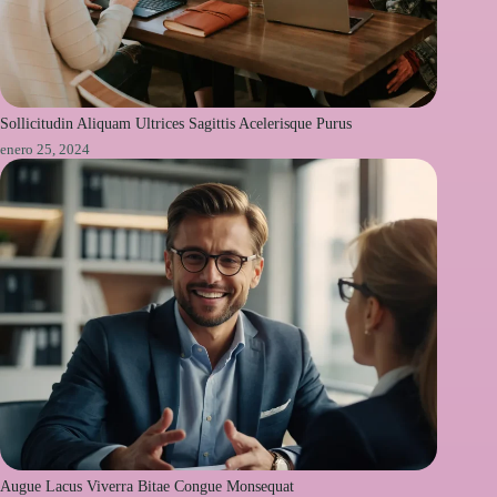
Sollicitudin Aliquam Ultrices Sagittis Acelerisque Purus
enero 25, 2024
Augue Lacus Viverra Bitae Congue Monsequat