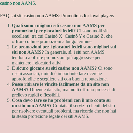
casino non AAMS
.
FAQ sui siti casino non AAMS: Promotions for loyal players
Quali sono i migliori siti casino non AAMS per
promozioni per giocatori fedeli?
Ci sono molti siti
eccellenti, tra cui Casinò X, Casinò Y e Casinò Z, che
offrono ottime promozioni a lungo termine.
Le promozioni per i giocatori fedeli sono migliori sui
siti non AAMS?
In generale, sì, i siti non AAMS
tendono a offrire promozioni più aggressive per
mantenere i giocatori attivi.
È sicuro giocare su siti casino non AAMS?
Ci sono
rischi associati, quindi è importante fare ricerche
approfondite e scegliere siti con buona reputazione.
Posso ritirare le vincite facilmente da un sito non
AAMS?
Dipende dal sito, ma molti offrono processi di
prelievo rapidi e flessibili.
Cosa devo fare se ho problemi con il mio conto su
un sito non AAMS?
Contatta il servizio clienti del sito
per risolvere eventuali problemi, ma ricorda che non hai
la stessa protezione legale dei siti AAMS.