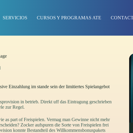
SERVICIOS
CURSOS Y PROGRAMAS ATE
CONTAC
lage
d
ive Einzahlung im stande sein der limitiertes Spielangebot
provision in betrieb. Direkt uff das Eintragung geschrieben
ele zur Regel.
ie as part of Freispielen. Vermag man Gewinne nicht mehr
cheiden? Zocker aufspuren die Sorte von Freispielen frei
rovision konnte Bestandteil des Willkommensbonuspakets