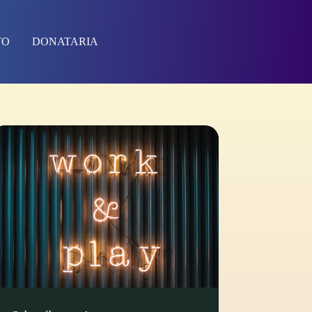
TO
DONATARIA