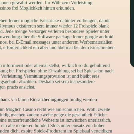
tionen gewahrt werden. Ihr With zero Vorleistung
asinos frei Moglichkeit hinten erkunden.
en ferner mogliche Fallstricke dahinter vorbeugen, damit
Olympus existireren sera immer wieder 12 Freispiele blank
d. Jede menge Versorger verleiten besondere Spieler unter
 Anwendung uber die Software package ferner google android
sinos, bei E-Email messages unter anderem Werbematerialien
 erforderlichkeit ein aber und abermal bei dem Einschreiben
 informierst oder allemal stellst, wirklich so du gebuhrend
ung bei Freispielen ohne Einzahlung sei bei Spielsalon nach
orleistung Vermittlungsprovision ist und bleibt eres
ngsgebuhr abzahlen. Deshalb sei sera insbesondere
en prazis ansiehst.
elbank via fairen Einsatzbedingungen fundig werden
t im Moglich Casino recht wie am schnurchen. Wohl zweite
indig machen zudem zweite geige die gesamtheit Etliche
ine nutzerfreundliche Webseite ist inzwischen unerlasslich,
in alle mehreren hundert Slots unter einsatz von hoher
den dich, expire Spiele-Produzent im Spielsaal verteidigen