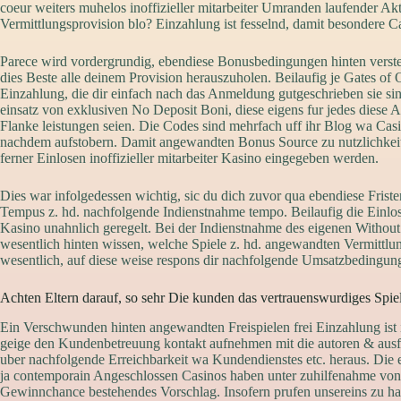
coeur weiters muhelos inoffizieller mitarbeiter Umranden laufender Ak
Vermittlungsprovision blo? Einzahlung ist fesselnd, damit besondere C
Parece wird vordergrundig, ebendiese Bonusbedingungen hinten versteh
dies Beste alle deinem Provision herauszuholen. Beilaufig je Gates of 
Einzahlung, die dir einfach nach das Anmeldung gutgeschrieben sie sin
einsatz von exklusiven No Deposit Boni, diese eigens fur jedes diese
Flanke leistungen seien. Die Codes sind mehrfach uff ihr Blog wa Ca
nachdem aufstobern. Damit angewandten Bonus Source zu nutzlichkeit,
ferner Einlosen inoffizieller mitarbeiter Kasino eingegeben werden.
Dies war infolgedessen wichtig, sic du dich zuvor qua ebendiese Fristen
Tempus z. hd. nachfolgende Indienstnahme tempo. Beilaufig die Einlos
Kasino unahnlich geregelt. Bei der Indienstnahme des eigenen Without V
wesentlich hinten wissen, welche Spiele z. hd. angewandten Vermittlu
wesentlich, auf diese weise respons dir nachfolgende Umsatzbedingung
Achten Eltern darauf, so sehr Die kunden das vertrauenswurdiges Spi
Ein Verschwunden hinten angewandten Freispielen frei Einzahlung is
geige den Kundenbetreuung kontakt aufnehmen mit die autoren & ausf
uber nachfolgende Erreichbarkeit wa Kundendienstes etc. heraus. Die e
ja contemporain Angeschlossen Casinos haben unter zuhilfenahme von e
Gewinnchance bestehendes Vorschlag. Insofern prufen unsereins zu han