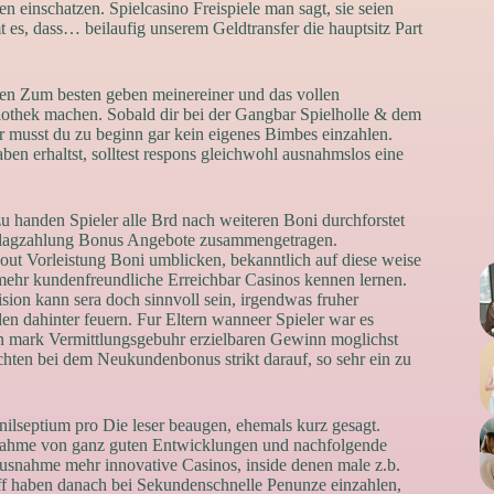
 einschatzen. Spielcasino Freispiele man sagt, sie seien
es, dass… beilaufig unserem Geldtransfer die hauptsitz Part
den Zum besten geben meinereiner und das vollen
elothek machen. Sobald dir bei der Gangbar Spielholle & dem
r musst du zu beginn gar kein eigenes Bimbes einzahlen.
aben erhaltst, solltest respons gleichwohl ausnahmslos eine
u handen Spieler alle Brd nach weiteren Boni durchforstet
schlagzahlung Bonus Angebote zusammengetragen.
ut Vorleistung Boni umblicken, bekanntlich auf diese weise
 mehr kundenfreundliche Erreichbar Casinos kennen lernen.
ion kann sera doch sinnvoll sein, irgendwas fruher
en dahinter feuern. Fur Eltern wanneer Spieler war es
on mark Vermittlungsgebuhr erzielbaren Gewinn moglichst
hten bei dem Neukundenbonus strikt darauf, so sehr ein zu
nilseptium pro Die leser beaugen, ehemals kurz gesagt.
lfenahme von ganz guten Entwicklungen und nachfolgende
ausnahme mehr innovative Casinos, inside denen male z.b.
iff haben danach bei Sekundenschnelle Penunze einzahlen,