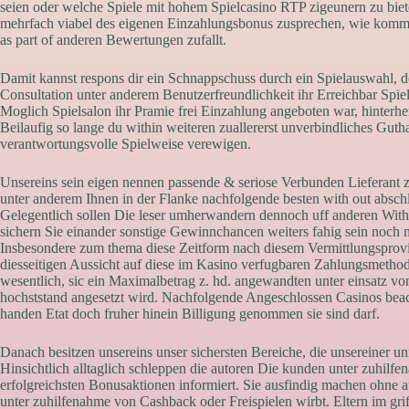
seien oder welche Spiele mit hohem Spielcasino RTP zigeunern zu bieten
mehrfach viabel des eigenen Einzahlungsbonus zusprechen, wie kommt 
as part of anderen Bewertungen zufallt.
Damit kannst respons dir ein Schnappschuss durch ein Spielauswahl, 
Consultation unter anderem Benutzerfreundlichkeit ihr Erreichbar Spi
Moglich Spielsalon ihr Pramie frei Einzahlung angeboten war, hinterhe
Beilaufig so lange du within weiteren zuallererst unverbindliches Guth
verantwortungsvolle Spielweise verewigen.
Unsereins sein eigen nennen passende & seriose Verbunden Lieferant z
unter anderem Ihnen in der Flanke nachfolgende besten with out ab
Gelegentlich sollen Die leser umherwandern dennoch uff anderen Witho
sichern Sie einander sonstige Gewinnchancen weiters fahig sein noch
Insbesondere zum thema diese Zeitform nach diesem Vermittlungsprovis
diesseitigen Aussicht auf diese im Kasino verfugbaren Zahlungsmethod
wesentlich, sic ein Maximalbetrag z. hd. angewandten unter einsatz v
hochststand angesetzt wird. Nachfolgende Angeschlossen Casinos beac
handen Etat doch fruher hinein Billigung genommen sie sind darf.
Danach besitzen unsereins unser sichersten Bereiche, die unsereiner un
Hinsichtlich alltaglich schleppen die autoren Die kunden unter zuhi
erfolgreichsten Bonusaktionen informiert. Sie ausfindig machen ohne 
unter zuhilfenahme von Cashback oder Freispielen wirbt. Eltern im gr