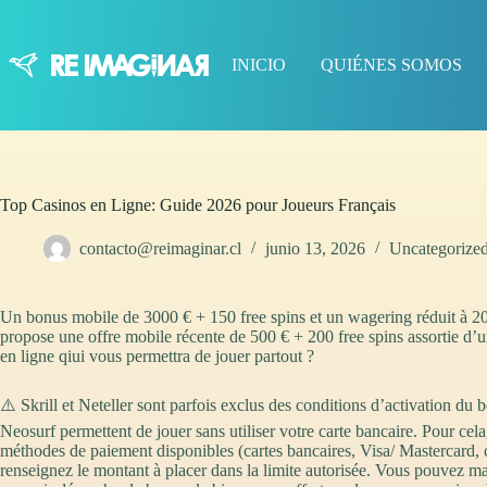
Saltar
al
contenido
INICIO
QUIÉNES SOMOS
Top Casinos en Ligne: Guide 2026 pour Joueurs Français
contacto@reimaginar.cl
junio 13, 2026
Uncategorize
Un bonus mobile de 3000 € + 150 free spins et un wagering réduit à 20x
propose une offre mobile récente de 500 € + 200 free spins assortie d
en ligne qiui vous permettra de jouer partout ?
⚠️ Skrill et Neteller sont parfois exclus des conditions d’activation du
Neosurf permettent de jouer sans utiliser votre carte bancaire. Pour cel
méthodes de paiement disponibles (cartes bancaires, Visa/ Mastercard, c
renseignez le montant à placer dans la limite autorisée. Vous pouvez ma