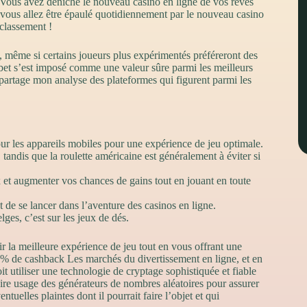
 Vous avez déniché le nouveau casino en ligne de vos rêves
e vous allez être épaulé quotidiennement par le nouveau casino
 classement !
 même si certains joueurs plus expérimentés préféreront des
ibet s’est imposé comme une valeur sûre parmi les meilleurs
 partage mon analyse des plateformes qui figurent parmi les
ur les appareils mobiles pour une expérience de jeu optimale.
 tandis que la roulette américaine est généralement à éviter si
 et augmenter vos chances de gains tout en jouant en toute
t de se lancer dans l’aventure des casinos en ligne.
ges, c’est sur les jeux de dés.
rir la meilleure expérience de jeu tout en vous offrant une
% de cashback Les marchés du divertissement en ligne, et en
it utiliser une technologie de cryptage sophistiquée et fiable
faire usage des générateurs de nombres aléatoires pour assurer
ntuelles plaintes dont il pourrait faire l’objet et qui