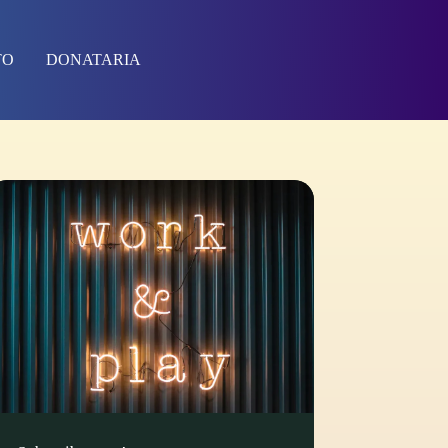
TO
DONATARIA