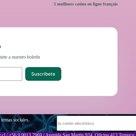
5 meilleurs casino en ligne français
n
irte a nuestro boletín
Suscríbete
 temas sociales.
.cl / +56 9 9013 7969 / Avenida San Martin 924, Oficina 413 Temuco.