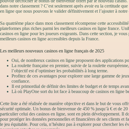
pouvoir décrocher le bonus de bienvenue offert par le nouveau casino.
dans notre classement ? C’est seulement après avoir eu la certitude qu
en ligne que nous pouvons le valider définitivement et l’ajouter à notre
Sa quatrième place dans mon classement récompense cette accessibilité,
plateformes plus riches parmi les meilleurs casinos en ligne france. Un
casinos en ligne pour les joueurs exigeants. Dans cette section, je vous
meilleurs casinos en ligne accessibles depuis la France.
Les meilleurs nouveaux casinos en ligne français de 2025
Oui, de nombreux casinos en ligne proposent des applications po
La roulette française en premier, suivie de la roulette européenne,
l’objectif est d’optimiser les probabilités à long terme.
Profitez de ces avantages pour explorer une large gamme de jeux
confiance.
Il est primordial de définir des limites de budget et de temps avan
Là où PlayOne sort du lot face à beaucoup de casinos en ligne bel
Cette liste a été réalisée de manière objective et dans le but de vous off
sécurité optimale. Un bonus de bienvenue de 450 % jusqu’à € et de 20 
particulier celui des casinos en ligne, sont en plein développement. Il do
pour protéger les données personnelles et financières de ses clients et 
le jeu équitable. Pour cela, n’hésitez pas à explorer pour chercher les éve