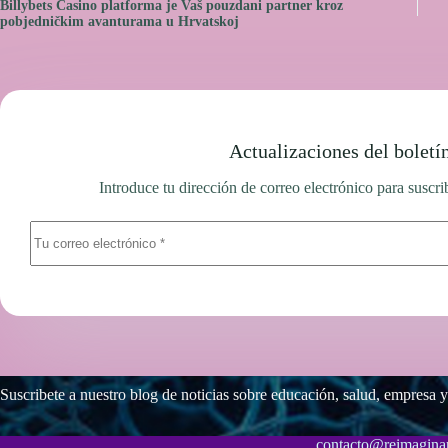
Billybets Casino platforma je Vaš pouzdani partner kroz
pobjedničkim avanturama u Hrvatskoj
Actualizaciones del boletí
Introduce tu dirección de correo electrónico para suscrib
Suscribete a nuestro blog de noticias sobre educación, salud, empresa y
contacto@reimaginar