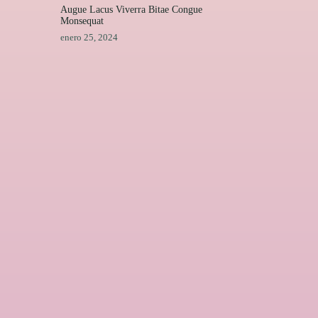
Augue Lacus Viverra Bitae Congue
Monsequat
enero 25, 2024