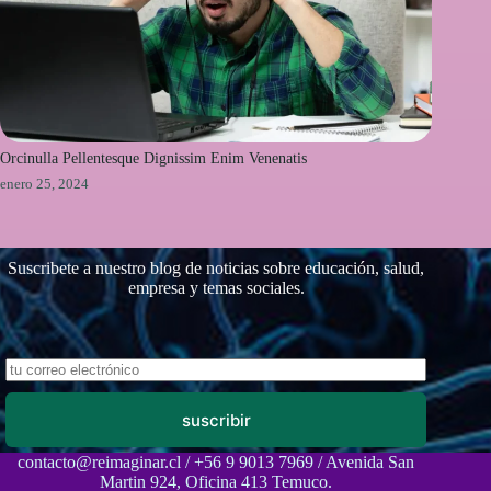
Orcinulla Pellentesque Dignissim Enim Venenatis
enero 25, 2024
Suscribete a nuestro blog de noticias sobre educación, salud,
empresa y temas sociales.
suscribir
contacto@reimaginar.cl / +56 9 9013 7969 / Avenida San
Martin 924, Oficina 413 Temuco.