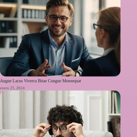
Augue Lacus Viverra Bitae Congue Monsequat
enero 25, 2024