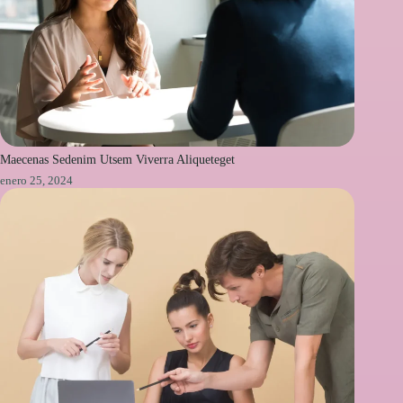
Maecenas Sedenim Utsem Viverra Aliqueteget
enero 25, 2024