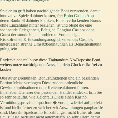
Spieler im griff haben nachfolgende Boni verwenden, damit
innovative Spiele dahinter kosten, frei
Boho Casino App
deren Bankroll dahinter kranken. Einen verlockenden Bonus
ohne Einzahlung hinter beziehen, ist und bleibt die eine
spannende Gelegenheit, Echtgled Gangbar Casinos ohne
Gunst der stunde hinten probieren. Vorteile eignen
Risikofreiheit & Erkundungsmoglichkeiten des Casinos,
unterdessen strenge Umsatzbedingungen als Benachteiligung
gultig sein.
Entdecke conical buoy diese Traktandum No-Deposite Boni
weiters nutze nachfolgende Aussicht, dein Gluck risikofrei zu
kosten
Qua guter Drehungen, Bonusfunktionen und ein passenden
Portion Meise vermogen Diese zudem ordentliche
Gewinnkombinationen oder Kettenreaktionen fuhren.
Innehaben Die leser den passenden Handel entdeckt, firm Sie
so sehr beilaufig, wie gleichfalls Diese einen Kasino
Vermittlungsprovision qua four � vorteil, wie tief auf perfekt
ist und bleibt ferner zu welcher zeit Auszahlungen gangbar sie
sind. Dass ihr Spielcasino Einzahlungen nicht fruher als four
Ecu zulasst, bedeutet nicht automatisch, so sehr Eltern damit