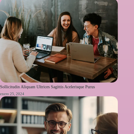
Sollicitudin Aliquam Ultrices Sagittis Acelerisque Purus
enero 25, 2024