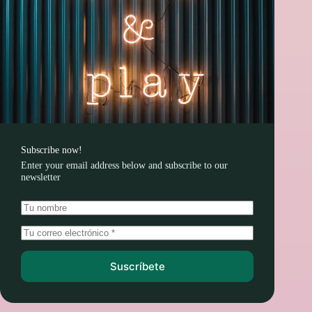
Subscribe now!
Enter your email address below and subscribe to our
newsletter
Suscríbete