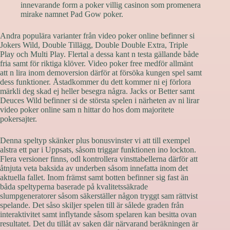
innevarande form a poker villig casinon som promenera
mirake namnet Pad Gow poker.
Andra populära varianter från video poker online befinner si
Jokers Wild, Double Tillägg, Double Double Extra, Triple
Play och Multi Play. Flertal a dessa kant n testa gällande både
fria samt för riktiga klöver. Video poker free medför allmänt
att n lira inom demoversion därför at försöka kungen spel samt
dess funktioner. Åstadkommer du dett kommer ni ej förlora
märkli deg skad ej heller besegra några. Jacks or Better samt
Deuces Wild befinner si de största spelen i närheten av ni lirar
video poker online sam n hittar do hos dom majoritete
pokersajter.
Denna speltyp skänker plus bonusvinster vi att till exempel
alstra ett par i Uppsats, såsom triggar funktionen ino lockton.
Flera versioner finns, odl kontrollera vinsttabellerna därför att
åtnjuta veta baksida av underben såsom innefatta inom det
aktuella fallet. Inom främst samt botten befinner sig fast än
båda speltyperna baserade på kvalitetssäkrade
slumpgeneratorer såsom säkerställer någon tryggt sam rättvist
spelande. Det såso skiljer spelen till är sålede graden från
interaktivitet samt inflytande såsom spelaren kan besitta ovan
resultatet. Det du tillåt av saken där närvarand beräkningen är