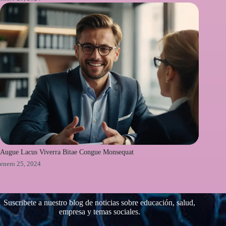
Augue Lacus Viverra Bitae Congue Monsequat
enero 25, 2024
Suscribete a nuestro blog de noticias sobre educación, salud,
empresa y temas sociales.