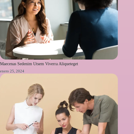
Maecenas Sedenim Utsem Viverra Aliqueteget
enero 25, 2024