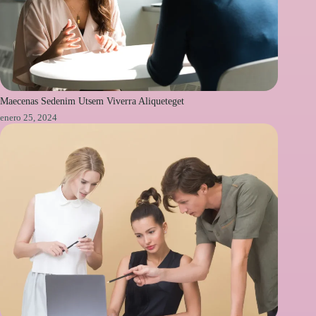
Maecenas Sedenim Utsem Viverra Aliqueteget
enero 25, 2024