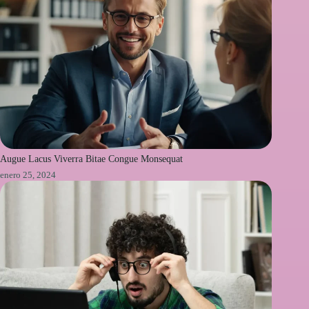
Augue Lacus Viverra Bitae Congue Monsequat
enero 25, 2024