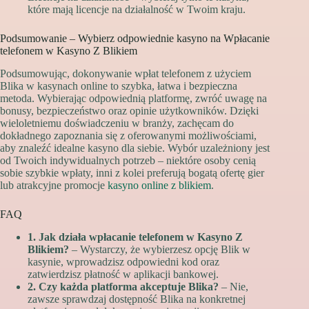
które mają licencje na działalność w Twoim kraju.
Podsumowanie – Wybierz odpowiednie kasyno na Wpłacanie
telefonem w Kasyno Z Blikiem
Podsumowując, dokonywanie wpłat telefonem z użyciem
Blika w kasynach online to szybka, łatwa i bezpieczna
metoda. Wybierając odpowiednią platformę, zwróć uwagę na
bonusy, bezpieczeństwo oraz opinie użytkowników. Dzięki
wieloletniemu doświadczeniu w branży, zachęcam do
dokładnego zapoznania się z oferowanymi możliwościami,
aby znaleźć idealne kasyno dla siebie. Wybór uzależniony jest
od Twoich indywidualnych potrzeb – niektóre osoby cenią
sobie szybkie wpłaty, inni z kolei preferują bogatą ofertę gier
lub atrakcyjne promocje
kasyno online z blikiem
.
FAQ
1. Jak działa wpłacanie telefonem w Kasyno Z
Blikiem?
– Wystarczy, że wybierzesz opcję Blik w
kasynie, wprowadzisz odpowiedni kod oraz
zatwierdzisz płatność w aplikacji bankowej.
2. Czy każda platforma akceptuje Blika?
– Nie,
zawsze sprawdzaj dostępność Blika na konkretnej