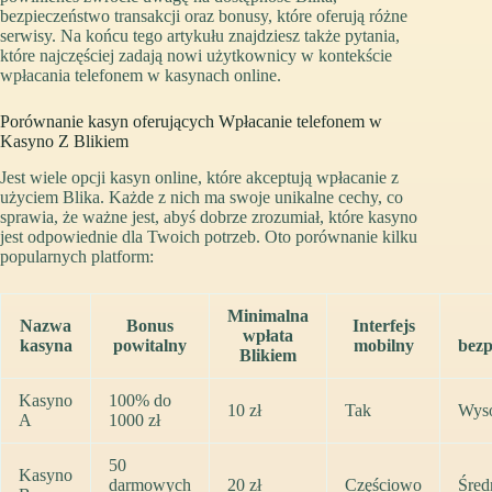
bezpieczeństwo transakcji oraz bonusy, które oferują różne
serwisy. Na końcu tego artykułu znajdziesz także pytania,
które najczęściej zadają nowi użytkownicy w kontekście
wpłacania telefonem w kasynach online.
Porównanie kasyn oferujących Wpłacanie telefonem w
Kasyno Z Blikiem
Jest wiele opcji kasyn online, które akceptują wpłacanie z
użyciem Blika. Każde z nich ma swoje unikalne cechy, co
sprawia, że ważne jest, abyś dobrze zrozumiał, które kasyno
jest odpowiednie dla Twoich potrzeb. Oto porównanie kilku
popularnych platform:
Minimalna
Nazwa
Bonus
Interfejs
wpłata
kasyna
powitalny
mobilny
bezp
Blikiem
Kasyno
100% do
10 zł
Tak
Wys
A
1000 zł
50
Kasyno
darmowych
20 zł
Częściowo
Śred