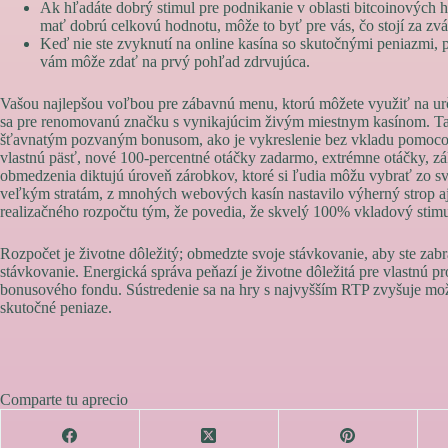
Ak hľadáte dobrý stimul pre podnikanie v oblasti bitcoinových 
mať dobrú celkovú hodnotu, môže to byť pre vás, čo stojí za zvá
Keď nie ste zvyknutí na online kasína so skutočnými peniazmi, 
vám môže zdať na prvý pohľad zdrvujúca.
Vašou najlepšou voľbou pre zábavnú menu, ktorú môžete využiť na urči
sa pre renomovanú značku s vynikajúcim živým miestnym kasínom. Takž
šťavnatým pozvaným bonusom, ako je vykreslenie bez vkladu pomocou
vlastnú päsť, nové 100-percentné otáčky zadarmo, extrémne otáčky, zá
obmedzenia diktujú úroveň zárobkov, ktoré si ľudia môžu vybrať zo sv
veľkým stratám, z mnohých webových kasín nastavilo výherný strop a
realizačného rozpočtu tým, že povedia, že skvelý 100% vkladový stimu
Rozpočet je životne dôležitý; obmedzte svoje stávkovanie, aby ste za
stávkovanie. Energická správa peňazí je životne dôležitá pre vlastnú p
bonusového fondu. Sústredenie sa na hry s najvyšším RTP zvyšuje mož
skutočné peniaze.
Comparte tu aprecio