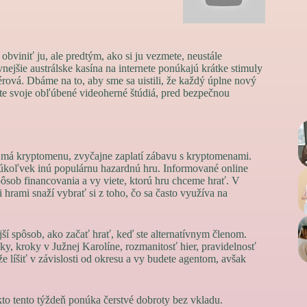
obviniť ju, ale predtým, ako si ju vezmete, neustále
vnejšie austrálske kasína na internete ponúkajú krátke stimuly
e férová. Dbáme na to, aby sme sa uistili, že každý úplne nový
te svoje obľúbené videoherné štúdiá, pred bezpečnou
é má kryptomenu, zvyčajne zaplatí zábavu s kryptomenami.
akúkoľvek inú populárnu hazardnú hru. Informované online
pôsob financovania a vy viete, ktorú hru chceme hrať. V
hrami snaží vybrať si z toho, čo sa často využíva na
ejší spôsob, ako začať hrať, keď ste alternatívnym členom.
ky, kroky v Južnej Karolíne, rozmanitosť hier, pravidelnosť
e líšiť v závislosti od okresu a vy budete agentom, avšak
to tento týždeň ponúka čerstvé dobroty bez vkladu.