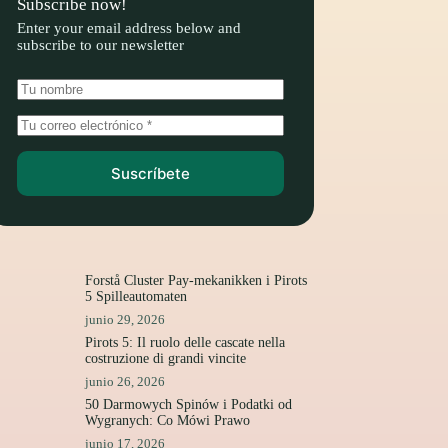
Subscribe now!
Enter your email address below and
subscribe to our newsletter
Suscríbete
Forstå Cluster Pay-mekanikken i Pirots
5 Spilleautomaten
junio 29, 2026
Pirots 5: Il ruolo delle cascate nella
costruzione di grandi vincite
junio 26, 2026
50 Darmowych Spinów i Podatki od
Wygranych: Co Mówi Prawo
junio 17, 2026