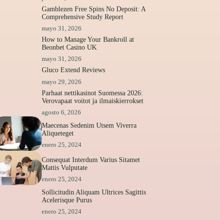
Gamblezen Free Spins No Deposit: A
Comprehensive Study Report
mayo 31, 2026
How to Manage Your Bankroll at
Beonbet Casino UK
mayo 31, 2026
Gluco Extend Reviews
mayo 29, 2026
Parhaat nettikasinot Suomessa 2026:
Verovapaat voitot ja ilmaiskierrokset
agosto 6, 2026
Maecenas Sedenim Utsem Viverra
Aliqueteget
enero 25, 2024
Consequat Interdum Varius Sitamet
Mattis Vulputate
enero 25, 2024
Sollicitudin Aliquam Ultrices Sagittis
Acelerisque Purus
enero 25, 2024