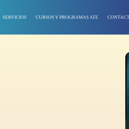
SERVICIOS
CURSOS Y PROGRAMAS ATE
CONTAC