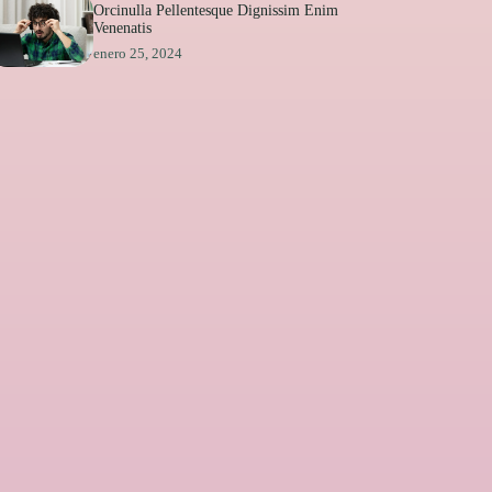
Orcinulla Pellentesque Dignissim Enim
Venenatis
enero 25, 2024