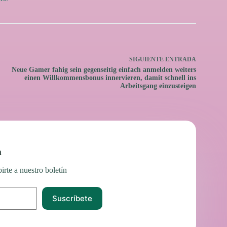
SIGUIENTE
ENTRADA
Neue Gamer fahig sein gegenseitig einfach anmelden weiters
einen Willkommensbonus innervieren, damit schnell ins
Arbeitsgang einzusteigen
n
irte a nuestro boletín
Suscríbete