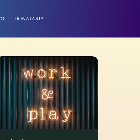
TO
DONATARIA