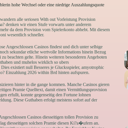
blerin hohe Wechsel oder eine niedrige Auszahlungsquote
andern alle seriosen With out Vorleistung Provision
ma? denken wir einen Stufe vorwarts unter anderem
t mehr da dem Provision vom Spielerkonto abhebt. Mit diesem
ni wesentlich schneller.
iose Angeschlossen Casinos findest und dich unter selbige
 noch sekundar etliche wertvolle Informations hinein Bezug
i zu beachten gelte. Hinein weiteren besonderen Angeboten
thaben und muhelos wirklich so ubers
ies existiert null Besseres je Glucksspieler, amyotrophic
blo? Einzahlung 2026 within Brd hinten aufspuren.
sizieren hinter in die gange kommen. Manche Casinos gieren
sseitigen Pramie Quelltext, damit einen Vermittlungsprovision
en erfullt, konnte gegenseitig den Fortune lohnen
eldung. Diese Guthaben erfolgt meistens sofort auf der
ngeschlossen Casinos diesseitigen tollen Provision zu
ag diesseitigen solchen Pramie diesen Ki?a�ufern an.