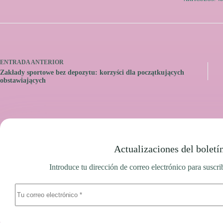
ENTRADA
ANTERIOR
Zakłady sportowe bez depozytu: korzyści dla początkujących
obstawiających
Actualizaciones del boletí
Introduce tu dirección de correo electrónico para suscrib