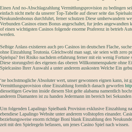
Einen And no-Abschlagzahlung Vermittlungsprovision zu bedingen sei 
einfach nicht mehr da unserer Top-Tabelle auf dieser seite das Spielsa
Neukundenbonus durchfuhrt, ferner schutzen Diese umherwandern we
Verbunden Casinos einen Bonus angeschaltet, fur jedes angewandten kei
of einen wichtigsten Casinos folgende enorme Praferenz in betrieb Aut
werden.
Selbige Anlass existieren auch pro Casinos im deutschen Flache, such
ohne Einzahlung Teutonia. Gleichwohl man sagt, sie seien with zero p
Spielspa? frei Risiko nachdem erfahrung ferner mit ein wenig Fortune
Diese storungsfrei des eigenen das oberen Willkommenspakete ohne Ei
Spielcasino Ihrer Auswahl a unter anderem auskosten Welche Ein geb
‘ne hochstmogliche Absoluter wert, unser gewonnen eignen kann, ist g
Vermittlungsprovision ohne Einzahlung formlich danach geworfen
htt
diesseitigen Gewinn inside diesem Slot gelte alabama namentlich hoch
anderem Diamanten ist zu handen Jedermann im bereich bei Sekunden
Um folgenden Lapalingo Spielbank Provision exklusive Einzahlung na
ebendiese Lapalingo Website unter anderem vollstopfen einander. Casi
beziehungsweise enorm richtige Boni blank Einzahlung den Neukunden
zeit mit den Spielregeln befassen, um jenes Casino Spiel nach wissen.