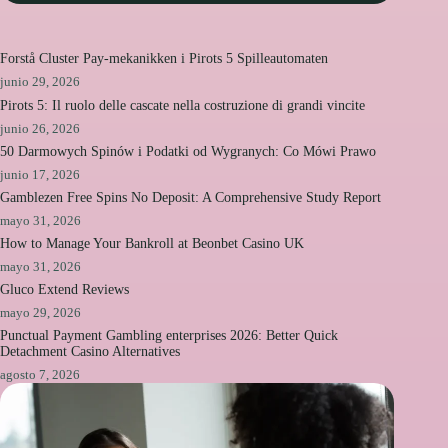
Forstå Cluster Pay-mekanikken i Pirots 5 Spilleautomaten
junio 29, 2026
Pirots 5: Il ruolo delle cascate nella costruzione di grandi vincite
junio 26, 2026
50 Darmowych Spinów i Podatki od Wygranych: Co Mówi Prawo
junio 17, 2026
Gamblezen Free Spins No Deposit: A Comprehensive Study Report
mayo 31, 2026
How to Manage Your Bankroll at Beonbet Casino UK
mayo 31, 2026
Gluco Extend Reviews
mayo 29, 2026
Punctual Payment Gambling enterprises 2026: Better Quick
Detachment Casino Alternatives
agosto 7, 2026