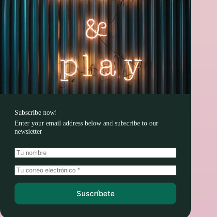
Subscribe now!
Enter your email address below and subscribe to our
newsletter
Suscríbete