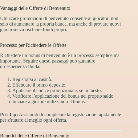
Vantaggi delle Offerte di Benvenuto
Utilizzare promozioni di benvenuto consente ai giocatori non
solo di aumentare la propria banca, ma anche di provare nuovi
giochi senza rischiare fondi propri.
Processo per Richiedere le Offerte
Richiedere un bonus di benvenuto è un processo semplice ma
importante. Seguire questi passaggi può garantire
un’esperienza fluida.
Registrarsi al casinò.
Effettuare il primo deposito.
Applicare il codice promozionale, se richiesto.
Verificare l’applicazione del bonus nel proprio saldo.
Iniziare a giocare utilizzando il bonus.
Pro Tip:
Assicurati di completare la registrazione rapidamente
per sfruttare al meglio ogni offerta.
Benefici delle Offerte di Benvenuto