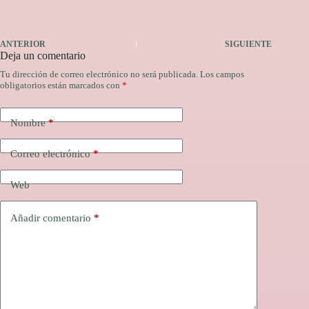
ANTERIOR
SIGUIENTE
Deja un comentario
Tu dirección de correo electrónico no será publicada.
Los campos
obligatorios están marcados con
*
Nombre
*
Correo electrónico
*
Web
Añadir comentario
*