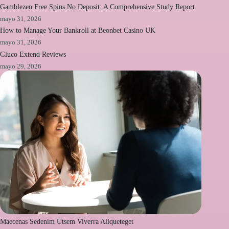
Gamblezen Free Spins No Deposit: A Comprehensive Study Report
mayo 31, 2026
How to Manage Your Bankroll at Beonbet Casino UK
mayo 31, 2026
Gluco Extend Reviews
mayo 29, 2026
Maecenas Sedenim Utsem Viverra Aliqueteget