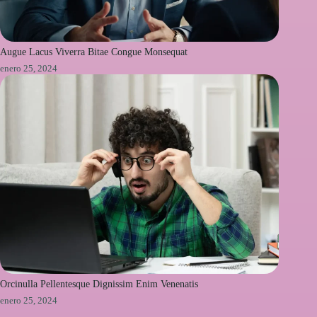
Augue Lacus Viverra Bitae Congue Monsequat
enero 25, 2024
Orcinulla Pellentesque Dignissim Enim Venenatis
enero 25, 2024