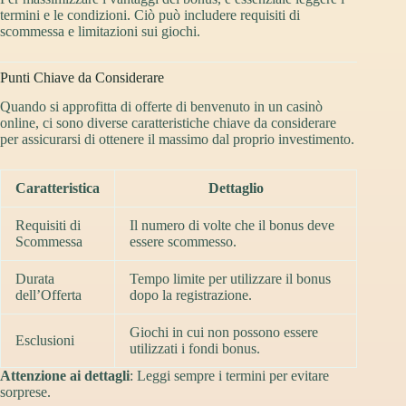
termini e le condizioni. Ciò può includere requisiti di
scommessa e limitazioni sui giochi.
Punti Chiave da Considerare
Quando si approfitta di offerte di benvenuto in un casinò
online, ci sono diverse caratteristiche chiave da considerare
per assicurarsi di ottenere il massimo dal proprio investimento.
Caratteristica
Dettaglio
Requisiti di
Il numero di volte che il bonus deve
Scommessa
essere scommesso.
Durata
Tempo limite per utilizzare il bonus
dell’Offerta
dopo la registrazione.
Giochi in cui non possono essere
Esclusioni
utilizzati i fondi bonus.
Attenzione ai dettagli
: Leggi sempre i termini per evitare
sorprese.