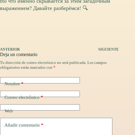
Но что именно скрывается за этим загадочным
выражением? Давайте разберёмся! 🔍
ANTERIOR
SIGUIENTE
Deja un comentario
Tu dirección de correo electrónico no será publicada.
Los campos
obligatorios están marcados con
*
Nombre
*
Correo electrónico
*
Web
Añadir comentario
*