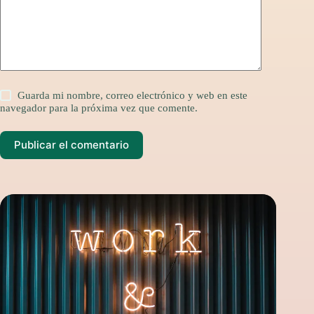
Guarda mi nombre, correo electrónico y web en este
navegador para la próxima vez que comente.
Publicar el comentario