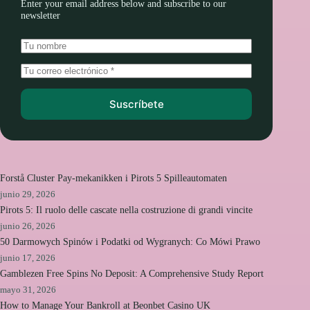
Enter your email address below and subscribe to our
newsletter
Suscríbete
Forstå Cluster Pay-mekanikken i Pirots 5 Spilleautomaten
junio 29, 2026
Pirots 5: Il ruolo delle cascate nella costruzione di grandi vincite
junio 26, 2026
50 Darmowych Spinów i Podatki od Wygranych: Co Mówi Prawo
junio 17, 2026
Gamblezen Free Spins No Deposit: A Comprehensive Study Report
mayo 31, 2026
How to Manage Your Bankroll at Beonbet Casino UK