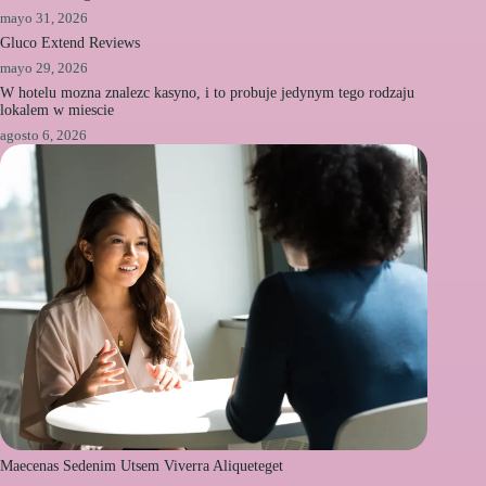
mayo 31, 2026
Gluco Extend Reviews
mayo 29, 2026
W hotelu mozna znalezc kasyno, i to probuje jedynym tego rodzaju
lokalem w miescie
agosto 6, 2026
Maecenas Sedenim Utsem Viverra Aliqueteget