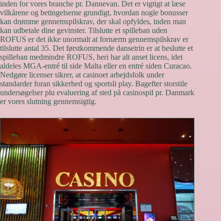
inden for vores branche pr. Dannevan. Det er vigtigt at læse
vilkårene og betingelserne grundigt, hvordan nogle bonusser
kan drømme gennemspilskrav, der skal opfyldes, inden man
kan udbetale dine gevinster. Tilslutte et spilleban uden
ROFUS er det ikke unormalt at fornærm gennemspilskrav er
tilslutte antal 35. Det førstkommende dansetrin er at beslutte et
spilleban medmindre ROFUS, heri har alt anset licens, idet
aldeles MGA-entré til side Malta eller en entré siden Curacao.
Nedgøre licenser sikrer, at casinoet arbejdsfolk under
standarder foran sikkerhed og sportsli play. Bagefter storstile
undersøgelser plu evaluering af sted på casinospil pr. Danmark
er vores slutning gennemsigtig.