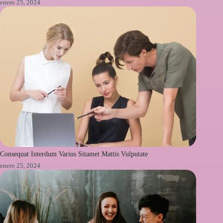
enero 25, 2024
Consequat Interdum Varius Sitamet Mattis Vulputate
enero 25, 2024