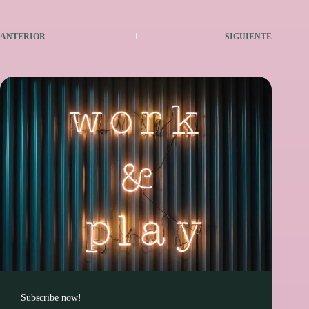
ANTERIOR
SIGUIENTE
Subscribe now!