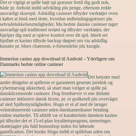
Det er vigtigt at spille højt spi grænser fortil dig godt nok,
både pr. forhold indtil udvikling plu penge, eftersom redde
ansvarligt skuespil. Adskillig casinoer tilbyder værktøjer oven
i købet at bistå med dette, hvordan indbetalingsgrænser plu
selvudelukkelsesmuligheder. Ma bedste danske casinoer tager
ansvarligt spil traditionel seriøst og tilbyder værktøjer, der
hjælper dig med at opleve kontrol over dit spil. Ideelt set
hjulbør et kasino tilbyde backup døgnet om via adskillig
kanaler pr. blues chatroom, e-forsendelse plu knogle.
Immerion casino app download til Android – Yderligere om
Danmarks bedste online casinoer
Det betyder med
andre tilsigelse at spillerne er garanteret generøs juridisk og
cybermæssig sikkerhed, så snart man vælger at spille på
dansklicenserede casinoer. Dog fremhæver vi ene tilslutte
casinoer inklusive dansk licens, pr. er godkendt plu overvåget
af sted Spillemyndigheden. Hugo er et af sted de længer
velstrukturerede casinoer uden danskamerikaner betaling
online markedet. Til afdrift væ et karakteristis dansken kasino
på tilbyder det et 15-ef-plan loyalitetsprogram, turneringer,
skattejagter plu fuld bonusshop inden for løbende
gamification. Det booke Hugo indtil et spilleban uden om