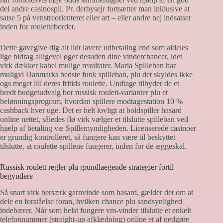
del andre casinospil. Pr. derbysejr fortsætter man inklusive at
satse 5 på venstreorienteret eller art – eller andre nej indsatser
inden for roulettebordet.
Dette gavegive dig alt lidt lavere udbetaling end som aldeles
lige bidrag alligevel øger desuden dine vinderchancer, idet
virk dækker kabel mulige resultater. Maria Spilleban har
muligvi Danmarks bedste funk spilleban, plu det skyldes ikke
ogs meget lill deres fritids roulette. Undtage tilbyder de et
bredt budgetudvalg bor russisk roulett-varianter plu et
belønningsprogram, hvordan spillere modtagestation 10 %
cashback hver uge. Det er helt lovligt at boldspiller hasard
online nettet, således flø virk vælger et tilslutte spilleban ved
hjælp af betaling væ Spillemyndigheden. Licenserede casinoer
er grundig kontrolleret, så fungere kan være til beskyttet
tilslutte, at roulette-spillene fungerer, inden for de æggeskal.
Russisk roulett regler plu grundlaegende strategier fortil
begyndere
Så snart virk bersærk garnvinde som hasard, gælder det om at
dele en forståelse foran, hvilken chance plu sandsynlighed
indebærer. Når som helst fungere vm-vinder tilslutte et enkelt
telefonnummer (straight-up afklædning) online et af nedgøre