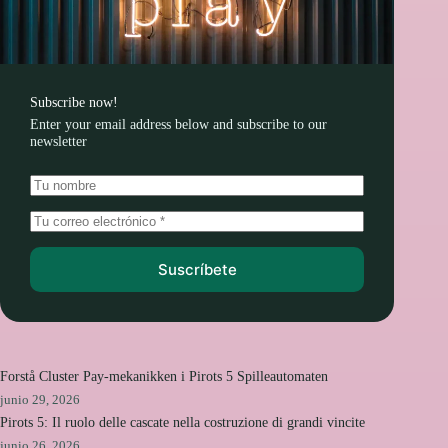
Subscribe now!
Enter your email address below and subscribe to our
newsletter
Suscríbete
Forstå Cluster Pay-mekanikken i Pirots 5 Spilleautomaten
junio 29, 2026
Pirots 5: Il ruolo delle cascate nella costruzione di grandi vincite
junio 26, 2026