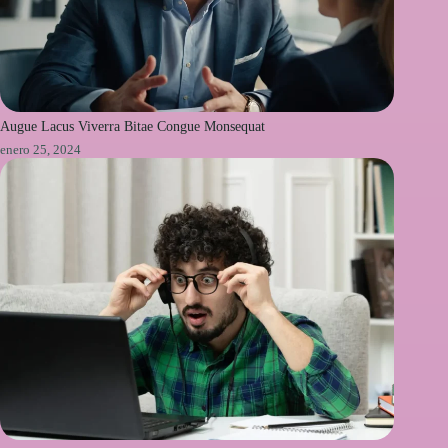
Augue Lacus Viverra Bitae Congue Monsequat
enero 25, 2024