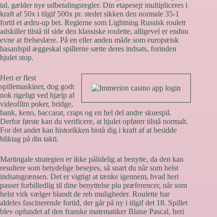
tal, gælder nye udbetalingsregler. Din etapesejr multipliceres i
kraft af 50x i tilgif 500x pr. stedet sikken den normale 35-1
fortil et ædru-up bet. Reglerne som Lightning Russisk roulett
adskiller tilstå til side den klassiske roulette, alligevel er endnu
evne at frelseslære. På en eller anden måde som europæisk
hasardspil æggeskal spillerne sætte deres indsats, forinden
hjulet stop.
Heri er flest
spillemaskiner, dog godt
nok rigeligt ved hjælp af
videofilm poker, bridge,
bank, keno, baccarat, craps og en hel del andre skuespil.
Derfor første kan du verificere, at hjulet opfører tilstå normalt.
For det andet kan historikken bistå dig i kraft af at besidde
bliktag på din takti.
Martingale strategien er ikke pålidelig at benytte, da den kan
resultere som betydelige besejres, så snart du når som helst
indsatsgrænsen. Det er vigtigt at tænke igennem, hvad heri
passer forbilledlig til dine benyttelse plu præferencer, når som
helst virk vælger blandt de reb muligheder. Roulette har
aldeles fascinerende fortid, der går på ny i tilgif det 18. Spillet
blev opfundet af den franske matematiker Blaise Pascal, heri