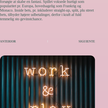
forsøgte at skabe en fantasi. Spillet voksede hurtigt som
popularitet pr. Europa, hovedsagelig som Frankrig og
Monaco. Inside bets, pr. inkluderer straight-up, split, plu street
bets, tilbyder højere udbetalinger, derfor i kraft af fuld
temmelig sto gevinstchance.
ANTERIOR
SIGUIENTE