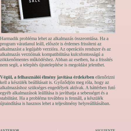
Harmadik probléma lehet az alkalmazás összeomlása. Ha a
program váratlanul leáll, először is érdemes frissíteni az
alkalmazást a legújabb verzióra. Az operációs rendszer és az
alkalmazás verzióinak kompatibilitása kulcsfontosságú a
zökkenőmentes működéshez. Abban az esetben, ha a frissítés
nem segít, a telepítés újratelepítése is megoldást jelenthet.
Végül, a felhasználói élmény javítása érdekében
ellenőrizni
kell a készülék beállításait is. Győződjön meg róla, hogy az
alkalmazáshoz szükséges engedélyek aktívak. A háttérben futó
egyéb alkalmazások leállítása is javíthatja a sebességet és a
stabilitást. Ha a probléma továbbra is fennáll, a készülék
újraindítása is hasznos lehet a teljesítmény helyreállításában.
ANTERIOR
SIGUIENTE