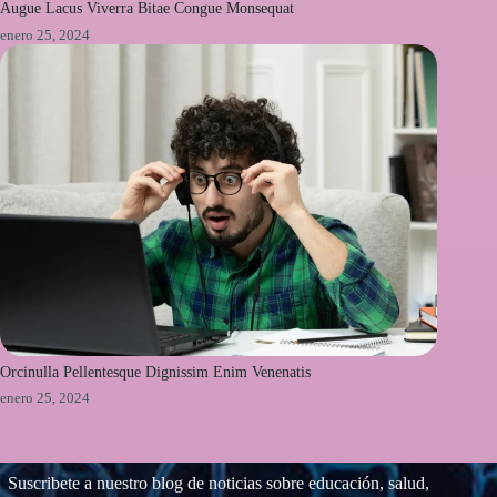
Augue Lacus Viverra Bitae Congue Monsequat
enero 25, 2024
Orcinulla Pellentesque Dignissim Enim Venenatis
enero 25, 2024
Suscribete a nuestro blog de noticias sobre educación, salud,