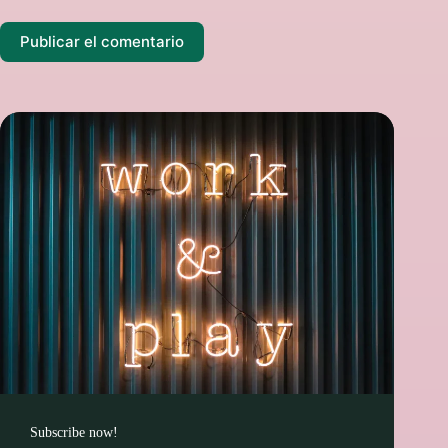
Publicar el comentario
Subscribe now!