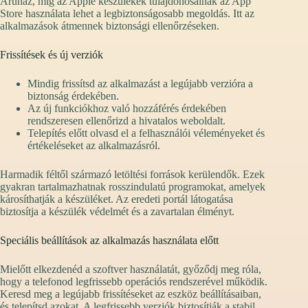
Áruház, míg az Apple készülékek tulajdonosainak az App
Store használata lehet a legbiztonságosabb megoldás. Itt az
alkalmazások átmennek biztonsági ellenőrzéseken.
Frissítések és új verziók
Mindig frissítsd az alkalmazást a legújabb verzióra a
biztonság érdekében.
Az új funkciókhoz való hozzáférés érdekében
rendszeresen ellenőrizd a hivatalos weboldalt.
Telepítés előtt olvasd el a felhasználói véleményeket és
értékeléseket az alkalmazásról.
Harmadik féltől származó letöltési források kerülendők. Ezek
gyakran tartalmazhatnak rosszindulatú programokat, amelyek
károsíthatják a készüléket. Az eredeti portál látogatása
biztosítja a készülék védelmét és a zavartalan élményt.
Speciális beállítások az alkalmazás használata előtt
Mielőtt elkezdenéd a szoftver használatát, győződj meg róla,
hogy a telefonod legfrissebb operációs rendszerével működik.
Keresd meg a legújabb frissítéseket az eszköz beállításaiban,
és telepítsd azokat. A legfrissebb verziók biztosítják a stabil