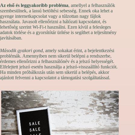
Az első és leggyakoribb probléma
, amellyel a felhasználók
szembesülnek, a lassú betöltési sebesség. Ennek oka lehet a
gyenge internetkapcsolat vagy a túlzottan nagy fájlok
használata. Javasolt ellenőrizni a hálózati kapcsolatot, és
lehetőség szerint Wi-Fi-t használni. Ezen kívül a felesleges
adatok törlése és a gyorsítótár ürítése is segíthet a teljesítmény
javításában.
Második gyakori gond
, amely sokakat érint, a bejelentkezési
problémák. Amennyiben nem sikerül belépni a rendszerbe,
érdemes ellenőrizni a felhasználónév és a jelszó helyességét.
Elfelejtett jelszó esetén használja a jelszó-visszaállító funkciót.
Ha minden próbálkozás után sem sikerül a belépés, akkor
ajánlott felvenni a kapcsolatot a támogatási szolgáltatással.