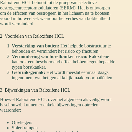
Raloxifene HCL behoort tot de groep van selectieve
oestrogeenreceptormodulatoren (SERM). Het is ontworpen
om de effecten van oestrogeen in het lichaam na te bootsen,
vooral in botweefsel, waardoor het verlies van botdichtheid
wordt verminderd.
2. Voordelen van Raloxifene HCL
Versterking van botten:
Het helpt de botstructuur te
behouden en vermindert het risico op fracturen.
Vermindering van borstkanker risico:
Raloxifene
kan ook een beschermend effect hebben tegen bepaalde
typen borstkanker.
Gebruiksgemak:
Het wordt meestal eenmaal daags
ingenomen, wat het gemakkelijk maakt voor patiënten.
3. Bijwerkingen van Raloxifene HCL
Hoewel Raloxifene HCL over het algemeen als veilig wordt
beschouwd, kunnen er enkele bijwerkingen optreden,
waaronder:
Opvliegers
Spierkrampen