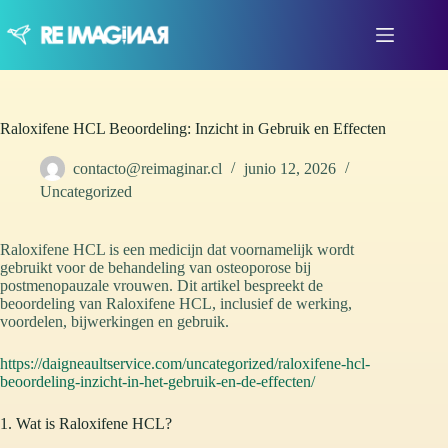
Saltar
al
contenido
Raloxifene HCL Beoordeling: Inzicht in Gebruik en Effecten
contacto@reimaginar.cl
junio 12, 2026
Uncategorized
Raloxifene HCL is een medicijn dat voornamelijk wordt
gebruikt voor de behandeling van osteoporose bij
postmenopauzale vrouwen. Dit artikel bespreekt de
beoordeling van Raloxifene HCL, inclusief de werking,
voordelen, bijwerkingen en gebruik.
https://daigneaultservice.com/uncategorized/raloxifene-hcl-
beoordeling-inzicht-in-het-gebruik-en-de-effecten/
1. Wat is Raloxifene HCL?