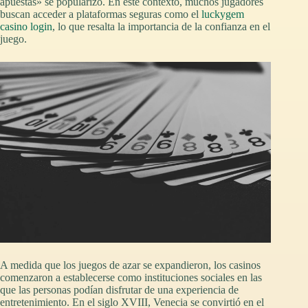
apuestas» se popularizó. En este contexto, muchos jugadores
buscan acceder a plataformas seguras como el
luckygem
casino login
, lo que resalta la importancia de la confianza en el
juego.
A medida que los juegos de azar se expandieron, los casinos
comenzaron a establecerse como instituciones sociales en las
que las personas podían disfrutar de una experiencia de
entretenimiento. En el siglo XVIII, Venecia se convirtió en el